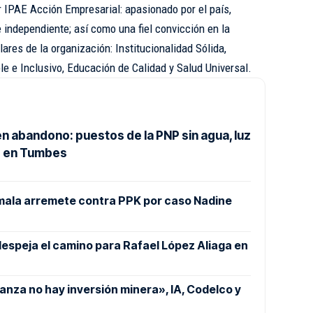
r IPAE Acción Empresarial: apasionado por el país,
e independiente; así como una fiel convicción en la
res de la organización: Institucionalidad Sólida,
e e Inclusivo, Educación de Calidad y Salud Universal.
n abandono: puestos de la PNP sin agua, luz
s en Tumbes
mala arremete contra PPK por caso Nadine
despeja el camino para Rafael López Aliaga en
nza no hay inversión minera», IA, Codelco y