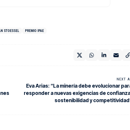
AN STOESSEL
PREMIO IPAE
NEXT A
Eva Arias: “La minería debe evolucionar par
ones
responder a nuevas exigencias de confianza
sostenibilidad y competitividad