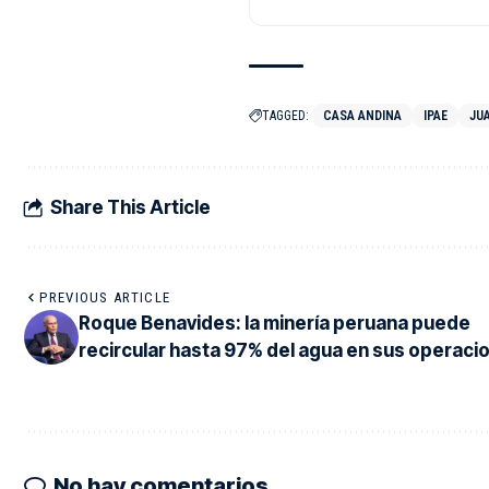
TAGGED:
CASA ANDINA
IPAE
JU
Share This Article
PREVIOUS ARTICLE
Roque Benavides: la minería peruana puede
recircular hasta 97% del agua en sus operaci
No hay comentarios