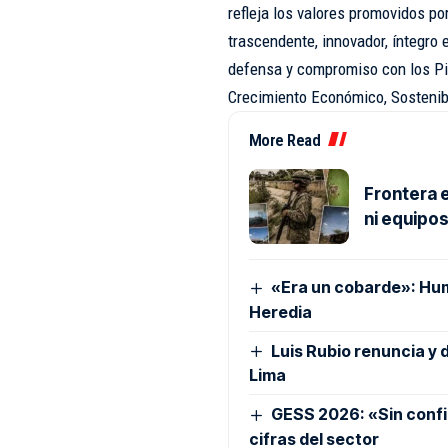
refleja los valores promovidos po
trascendente, innovador, íntegro 
defensa y compromiso con los Pila
Crecimiento Económico, Sostenibl
More Read
Frontera e
ni equipo
«Era un cobarde»: Hu
Heredia
Luis Rubio renuncia y 
Lima
GESS 2026: «Sin confia
cifras del sector