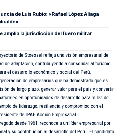
nuncia de Luis Rubio: «Rafael López Aliaga
alcalde»
amplía la jurisdicción del fuero militar
yectoria de Stoessel refleja una visión empresarial de
dad de adaptación, contribuyendo a consolidar al turismo
ara el desarrollo económico y social del Perú.
 generación de empresarios que ha demostrado que es
ión de largo plazo, generar valor para el país y convertir
naturales en oportunidades de desarrollo para miles de
emplo de liderazgo, resiliencia y compromiso con el
presidente de IPAE Acción Empresarial.
regado desde 1961, reconoce a un líder empresarial por
nal y su contribución al desarrollo del Perú. El candidato