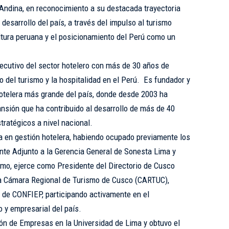
Andina, en reconocimiento a su destacada trayectoria
 desarrollo del país, a través del impulso al turismo
ultura peruana y el posicionamiento del Perú como un
ecutivo del sector hotelero con más de 30 años de
lo del turismo y la hospitalidad en el Perú. Es fundador y
otelera más grande del país, donde desde 2003 ha
nsión que ha contribuido al desarrollo de más de 40
tratégicos a nivel nacional.
a en gestión hotelera, habiendo ocupado previamente los
nte Adjunto a la Gerencia General de Sonesta Lima y
mo, ejerce como Presidente del Directorio de Cusco
la Cámara Regional de Turismo de Cusco (CARTUC),
 de CONFIEP, participando activamente en el
o y empresarial del país.
ón de Empresas en la Universidad de Lima y obtuvo el