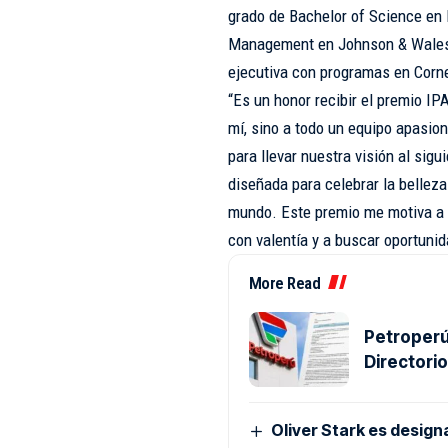
grado de Bachelor of Science en
Management en Johnson & Wales 
ejecutiva con programas en Corne
“Es un honor recibir el premio IP
mí, sino a todo un equipo apasi
para llevar nuestra visión al sig
diseñada para celebrar la belleza
mundo. Este premio me motiva a s
con valentía y a buscar oportuni
More Read
Petroperú
Directori
Oliver Stark es design