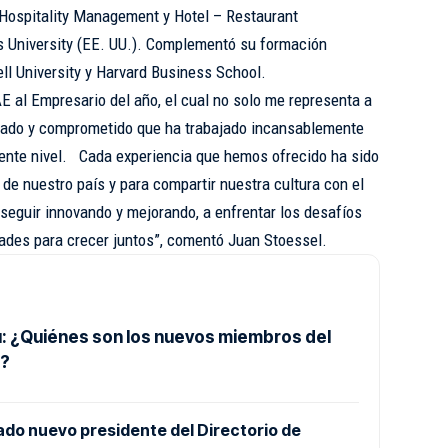
 Hospitality Management y Hotel – Restaurant
University (EE. UU.). Complementó su formación
ll University y Harvard Business School.
AE al Empresario del año, el cual no solo me representa a
onado y comprometido que ha trabajado incansablemente
uiente nivel. Cada experiencia que hemos ofrecido ha sido
 de nuestro país y para compartir nuestra cultura con el
eguir innovando y mejorando, a enfrentar los desafíos
dades para crecer juntos”, comentó Juan Stoessel.
: ¿Quiénes son los nuevos miembros del
o?
ado nuevo presidente del Directorio de