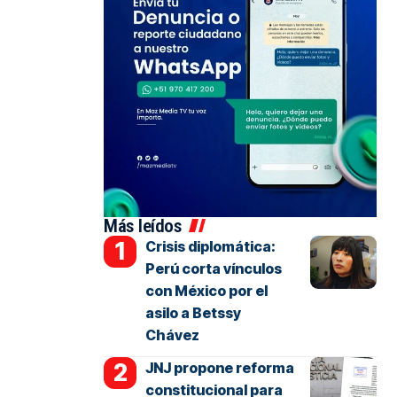
Más leídos
Crisis diplomática:
Perú corta vínculos
con México por el
asilo a Betssy
Chávez
JNJ propone reforma
constitucional para