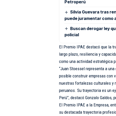
Petroperú
Silvia Guevara tras re
puede juramentar como 
Buscan derogar ley que 
policial
El Premio IPAE destacó que la tra
largo plazo, resiliencia y capaci
como una actividad estratégica p
“Juan Stoessel representa a una
posible construir empresas con vis
nuestras fortalezas culturales y 
peruanos. Su trayectoria es un ej
Perú”, destacó Gonzalo Galdos, 
El Premio IPAE a la Empresa, ent
su destacada trayectoria profesio