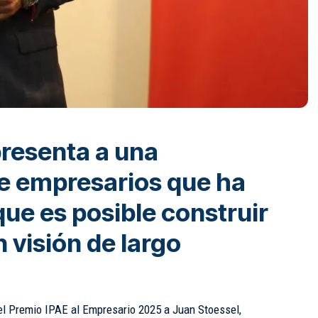
presenta a una
e empresarios que ha
ue es posible construir
 visión de largo
el Premio IPAE al Empresario 2025 a Juan Stoessel,