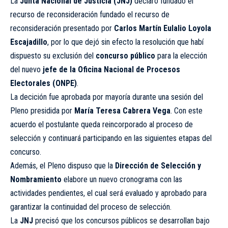
La
Junta Nacional de Justicia (JNJ)
declaró fundado el
recurso de reconsideración fundado el recurso de
reconsideración presentado por
Carlos Martín Eulalio Loyola
Escajadillo
, por lo que dejó sin efecto la resolución que habí
dispuesto su exclusión del
concurso público
para la elección
del nuevo
jefe de la Oficina Nacional de Procesos
Electorales (ONPE)
.
La decición fue aprobada por mayoría durante una sesión del
Pleno presidida por
María Teresa Cabrera Vega
. Con este
acuerdo el postulante queda reincorporado al proceso de
selección y continuará participando en las siguientes etapas del
concurso.
Además, el Pleno dispuso que la
Dirección de Selección y
Nombramiento
elabore un nuevo cronograma con las
actividades pendientes, el cual será evaluado y aprobado para
garantizar la continuidad del proceso de selección.
La
JNJ
precisó que los concursos públicos se desarrollan bajo