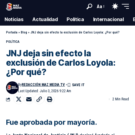
Aa
Noticias
Actualidad
Política
Internacional
Portada
»
Blog
»
JNJ deja sin efecto la exclusión de Carlos Loyola: ¿Por qué?
POLÍTICA
JNJ deja sin efecto la
exclusión de Carlos Loyola:
¿Por qué?
By
REDACCIÓN MAZ MEDIA TV
Last Updated: Julio 3, 2026 9:22 Am
2 Min Read
Fue aprobada por mayoría.