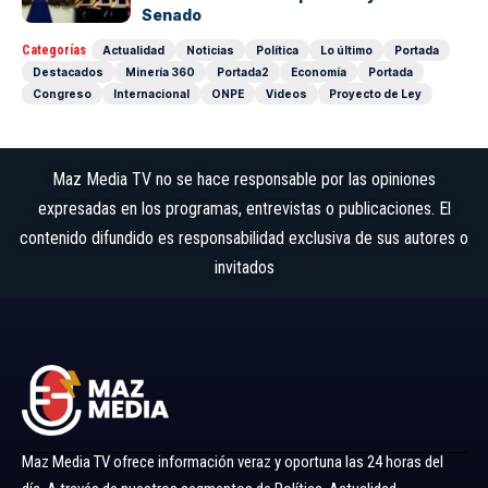
Senado
Categorías
Actualidad
Noticias
Política
Lo último
Portada
Destacados
Minería 360
Portada2
Economía
Portada
Congreso
Internacional
ONPE
Videos
Proyecto de Ley
Maz Media TV no se hace responsable por las opiniones
expresadas en los programas, entrevistas o publicaciones. El
contenido difundido es responsabilidad exclusiva de sus autores o
invitados
Maz Media TV ofrece información veraz y oportuna las 24 horas del