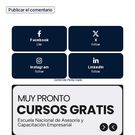
Facebook
X
Like
Follow
Instagram
LinkedIn
Follow
Follow
- Contenido Patrocinado-