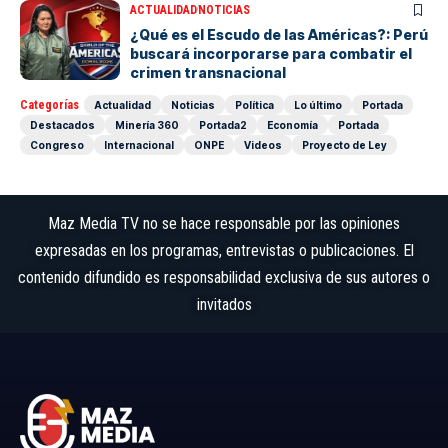
ACTUALIDAD
NOTICIAS
¿Qué es el Escudo de las Américas?: Perú
buscará incorporarse para combatir el
crimen transnacional
Categorías
Actualidad
Noticias
Política
Lo último
Portada
Destacados
Minería 360
Portada2
Economía
Portada
Congreso
Internacional
ONPE
Videos
Proyecto de Ley
Maz Media TV no se hace responsable por las opiniones
expresadas en los programas, entrevistas o publicaciones. El
contenido difundido es responsabilidad exclusiva de sus autores o
invitados