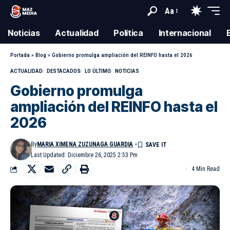
Aa
Noticias
Actualidad
Política
Internacional
Portada
»
Blog
»
Gobierno promulga ampliación del REINFO hasta el 2026
ACTUALIDAD
DESTACADOS
LO ÚLTIMO
NOTICIAS
Gobierno promulga
ampliación del REINFO hasta el
2026
By
MARIA XIMENA ZUZUNAGA GUARDIA
Last Updated: Diciembre 26, 2025 2:53 Pm
4 Min Read