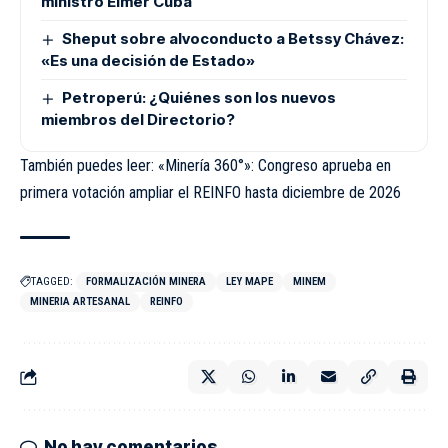
ministro Elmer Cuba
Sheput sobre alvoconducto a Betssy Chávez:
«Es una decisión de Estado»
Petroperú: ¿Quiénes son los nuevos
miembros del Directorio?
También puedes leer:
«Minería 360°»: Congreso aprueba en
primera votación ampliar el REINFO hasta diciembre de 2026
TAGGED:
FORMALIZACIÓN MINERA
LEY MAPE
MINEM
MINERIA ARTESANAL
REINFO
No hay comentarios