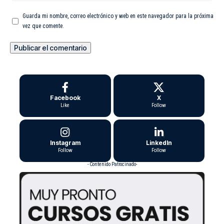
Guarda mi nombre, correo electrónico y web en este navegador para la próxima
vez que comente.
Facebook
X
Like
Follow
Instagram
LinkedIn
Follow
Follow
- Contenido Patrocinado-