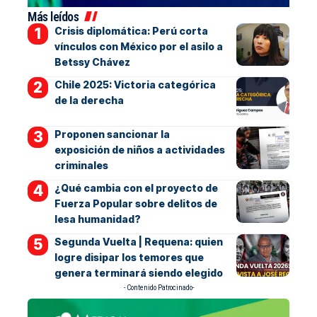
Más leídos
Crisis diplomática: Perú corta
vínculos con México por el asilo a
Betssy Chávez
Chile 2025: Victoria categórica
de la derecha
Proponen sancionar la
exposición de niños a actividades
criminales
¿Qué cambia con el proyecto de
Fuerza Popular sobre delitos de
lesa humanidad?
Segunda Vuelta | Requena: quien
logre disipar los temores que
genera terminará siendo elegido
- Contenido Patrocinado-