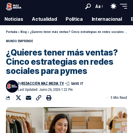
Aa
Noticias
Actualidad
Política
Internacional
Portada
»
Blog
»
¿Quieres tener más ventas? Cinco estrategias en redes sociales para pymes
MUNDO EMPRENDE
¿Quieres tener más ventas?
Cinco estrategias en redes
sociales para pymes
By
REDACCIÓN MAZ MEDIA TV
Last Updated: Junio 26, 2026 1:22 Pm
5 Min Read