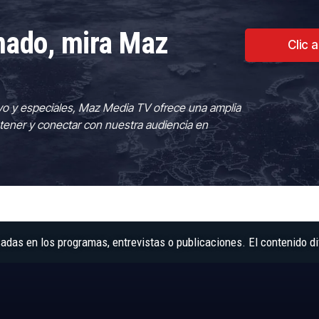
rmado, mira Maz
Clic 
vo y especiales, Maz Media TV ofrece una amplia
tener y conectar con nuestra audiencia en
as en los programas, entrevistas o publicaciones. El contenido di