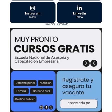
Instagram
LinkedIn
Follow
Follow
- Contenido Patrocinado-