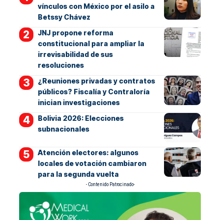
vínculos con México por el asilo a
Betssy Chávez
JNJ propone reforma
constitucional para ampliar la
irrevisabilidad de sus
resoluciones
¿Reuniones privadas y contratos
públicos? Fiscalía y Contraloría
inician investigaciones
Bolivia 2026: Elecciones
subnacionales
Atención electores: algunos
locales de votación cambiaron
para la segunda vuelta
- Contenido Patrocinado-