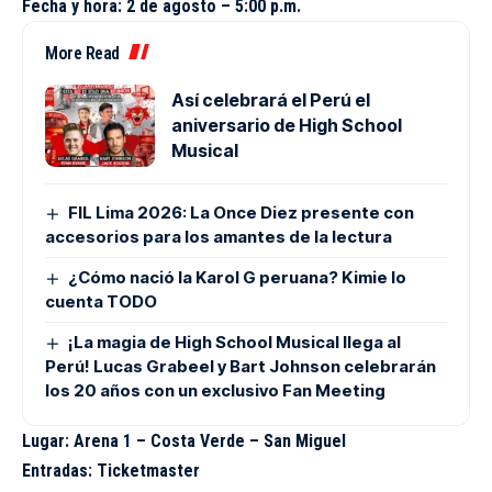
Fecha y hora
:
2 de agosto – 5:00 p.m.
More Read
Así celebrará el Perú el
aniversario de High School
Musical
FIL Lima 2026: La Once Diez presente con
accesorios para los amantes de la lectura
¿Cómo nació la Karol G peruana? Kimie lo
cuenta TODO
¡La magia de High School Musical llega al
Perú! Lucas Grabeel y Bart Johnson celebrarán
los 20 años con un exclusivo Fan Meeting
Lugar: Arena 1 – Costa Verde – San Miguel
Entradas: Ticketmaster