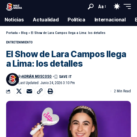
Aa
Noticias
Actualidad
Política
Internacional
Portada
»
Blog
»
El Show de Lara Campos llega a Lima: los detalles
ENTRETENIMIENTO
El Show de Lara Campos llega
a Lima: los detalles
By
ADRIÁN MOSCOSO
Last Updated: Junio 24, 2026 3:10 Pm
2 Min Read