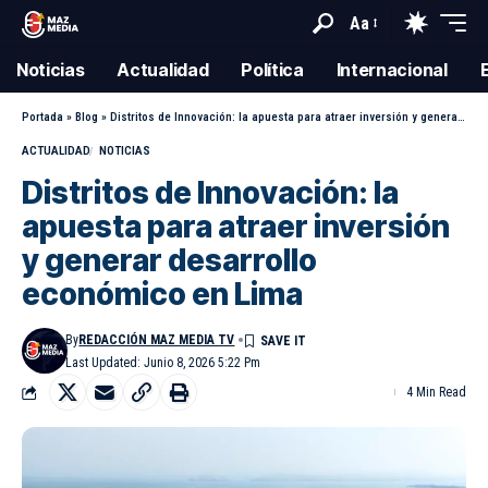
Aa
Noticias
Actualidad
Política
Internacional
Portada
»
Blog
»
Distritos de Innovación: la apuesta para atraer inversión y generar desarrollo económico en Lima
ACTUALIDAD
NOTICIAS
Distritos de Innovación: la
apuesta para atraer inversión
y generar desarrollo
económico en Lima
By
REDACCIÓN MAZ MEDIA TV
Last Updated: Junio 8, 2026 5:22 Pm
4 Min Read