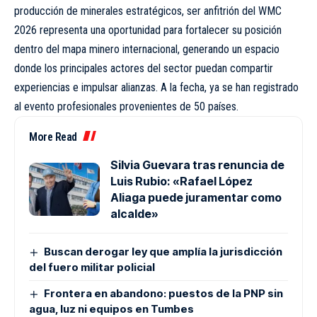
producción de minerales estratégicos, ser anfitrión del WMC
2026 representa una oportunidad para fortalecer su posición
dentro del mapa minero internacional, generando un espacio
donde los principales actores del sector puedan compartir
experiencias e impulsar alianzas. A la fecha, ya se han registrado
al evento profesionales provenientes de 50 países.
More Read
Silvia Guevara tras renuncia de
Luis Rubio: «Rafael López
Aliaga puede juramentar como
alcalde»
Buscan derogar ley que amplía la jurisdicción
del fuero militar policial
Frontera en abandono: puestos de la PNP sin
agua, luz ni equipos en Tumbes