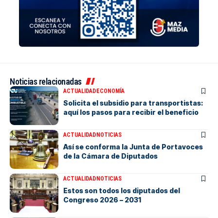
Noticias relacionadas
ACTUALIDAD
ECONOMÍA
Solicita el subsidio para transportistas:
aquí los pasos para recibir el beneficio
ACTUALIDAD
NOTICIAS
Así se conforma la Junta de Portavoces
de la Cámara de Diputados
ACTUALIDAD
NOTICIAS
Estos son todos los diputados del
Congreso 2026 – 2031