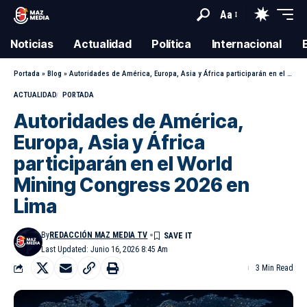
Aa
Noticias
Actualidad
Política
Internacional
Portada
»
Blog
»
Autoridades de América, Europa, Asia y África participarán en el World Mining Congress 2026 en Lima
ACTUALIDAD
PORTADA
Autoridades de América,
Europa, Asia y África
participarán en el World
Mining Congress 2026 en
Lima
By
REDACCIÓN MAZ MEDIA TV
Last Updated: Junio 16, 2026 8:45 Am
3 Min Read