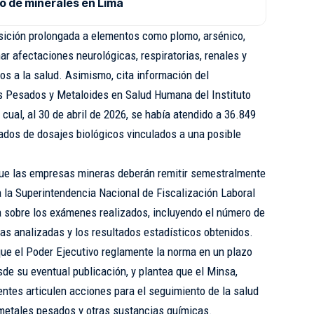
o de minerales en Lima
sición prolongada a elementos como plomo, arsénico,
r afectaciones neurológicas, respiratorias, renales y
os a la salud. Asimismo, cita información del
s Pesados y Metaloides en Salud Humana del Instituto
 cual, al 30 de abril de 2026, se había atendido a 36.849
ados de dosajes biológicos vinculados a una posible
 que las empresas mineras deberán remitir semestralmente
a la Superintendencia Nacional de Fiscalización Laboral
a sobre los exámenes realizados, incluyendo el número de
as analizadas y los resultados estadísticos obtenidos.
que el Poder Ejecutivo reglamente la norma en un plazo
de su eventual publicación, y plantea que el Minsa,
entes articulen acciones para el seguimiento de la salud
metales pesados y otras sustancias químicas.