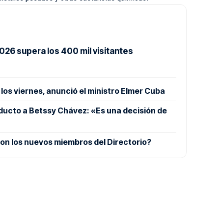
026 supera los 400 mil visitantes
los viernes, anunció el ministro Elmer Cuba
ucto a Betssy Chávez: «Es una decisión de
on los nuevos miembros del Directorio?