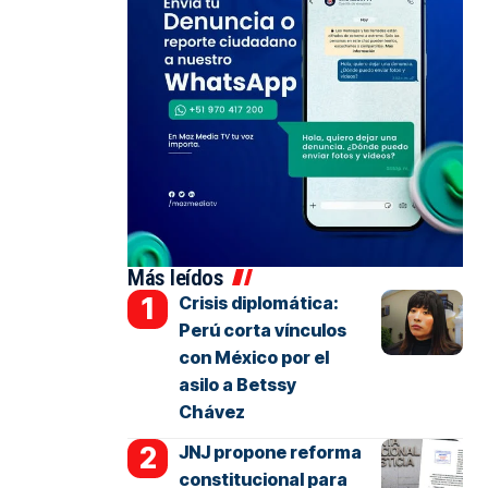
Más leídos
Crisis diplomática:
Perú corta vínculos
con México por el
asilo a Betssy
Chávez
JNJ propone reforma
constitucional para