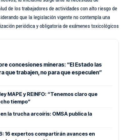
alud de los trabajadores de actividades con alto riesgo de
siderando que la legislación vigente no contempla una
lización periódica y obligatoria de exámenes toxicológicos
bre concesiones mineras: “El Estado las
ra que trabajen, no para que especulen”
 ley MAPE y REINFO: “Tenemos claro que
ucho tiempo”
A en la trucha arcoíris: OMSA publica la
26: 16 expertos compartirán avances en