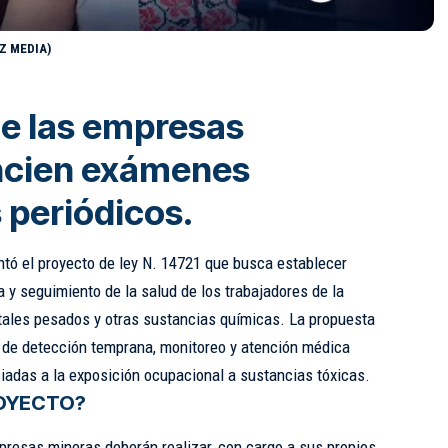
AZ MEDIA)
ue las empresas
ncien exámenes
 periódicos.
tó el proyecto de ley N. 14721 que busca establecer
a y seguimiento de la salud de los trabajadores de la
tales pesados y otras sustancias químicas. La propuesta
 de detección temprana, monitoreo y atención médica
adas a la exposición ocupacional a sustancias tóxicas.
ROYECTO?
presas mineras deberán realizar, con cargo a sus propios