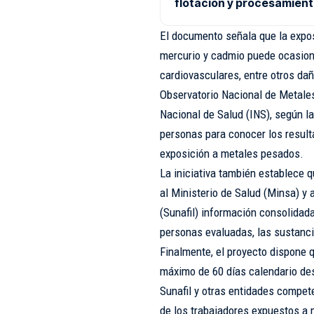
flotación y procesamient
El documento señala que la expo
mercurio y cadmio puede ocasiona
cardiovasculares, entre otros dañ
Observatorio Nacional de Metale
Nacional de Salud (INS), según la
personas para conocer los result
exposición a metales pesados.
La iniciativa también establece
al Ministerio de Salud (Minsa) y 
(Sunafil) información consolidad
personas evaluadas, las sustanci
Finalmente, el proyecto dispone 
máximo de 60 días calendario des
Sunafil y otras entidades compet
de los trabajadores expuestos a 