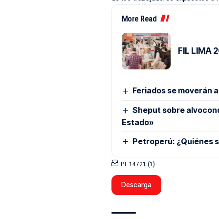
More Read
FIL LIMA 2
Feriados se moverán a 
Sheput sobre alvocond
Estado»
Petroperú: ¿Quiénes s
PL 14721 (1)
Descarga