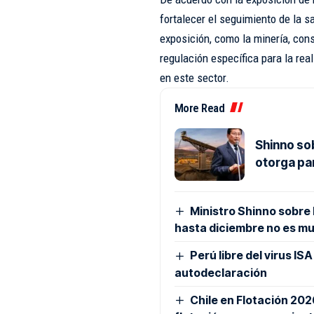
fortalecer el seguimiento de la s
exposición, como la minería, con
regulación específica para la rea
en este sector.
More Read
Shinno so
otorga pa
Ministro Shinno sobre
hasta diciembre no es m
Perú libre del virus IS
autodeclaración
Chile en Flotación 20