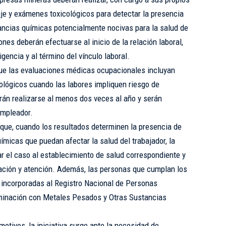
je y exámenes toxicológicos para detectar la presencia
ancias químicas potencialmente nocivas para la salud de
nes deberán efectuarse al inicio de la relación laboral,
gencia y al término del vínculo laboral.
que las evaluaciones médicas ocupacionales incluyan
lógicos cuando las labores impliquen riesgo de
án realizarse al menos dos veces al año y serán
empleador.
que, cuando los resultados determinen la presencia de
micas que puedan afectar la salud del trabajador, la
 el caso al establecimiento de salud correspondiente y
uación y atención. Además, las personas que cumplan los
r incorporadas al Registro Nacional de Personas
minación con Metales Pesados y Otras Sustancias
otivos, la iniciativa surge ante la necesidad de