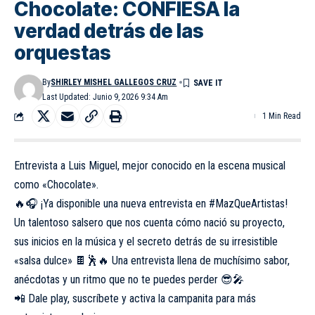
Chocolate: CONFIESA la
verdad detrás de las
orquestas
By
SHIRLEY MISHEL GALLEGOS CRUZ
Last Updated: Junio 9, 2026 9:34 Am
1 Min Read
Entrevista a Luis Miguel, mejor conocido en la escena musical
como «Chocolate».
🔥🎧 ¡Ya disponible una nueva entrevista en
#MazQueArtistas
!
Un talentoso salsero que nos cuenta cómo nació su proyecto,
sus inicios en la música y el secreto detrás de su irresistible
«salsa dulce» 🍫🕺🔥 Una entrevista llena de muchísimo sabor,
anécdotas y un ritmo que no te puedes perder 😎🎤
📲 Dale play, suscríbete y activa la campanita para más