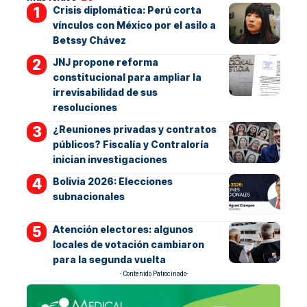
Crisis diplomática: Perú corta
vínculos con México por el asilo a
Betssy Chávez
JNJ propone reforma
constitucional para ampliar la
irrevisabilidad de sus
resoluciones
¿Reuniones privadas y contratos
públicos? Fiscalía y Contraloría
inician investigaciones
Bolivia 2026: Elecciones
subnacionales
Atención electores: algunos
locales de votación cambiaron
para la segunda vuelta
- Contenido Patrocinado-