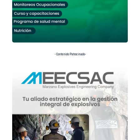
- Contenido Patrocinado-