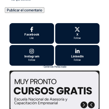
Facebook
X
Like
Follow
Instagram
LinkedIn
Follow
Follow
- Contenido Patrocinado-