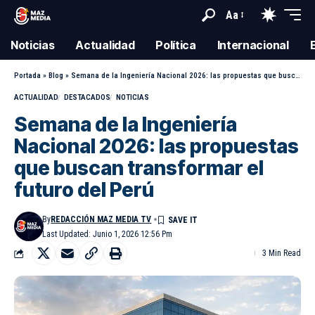
Aa
Noticias
Actualidad
Política
Internacional
Portada
»
Blog
»
Semana de la Ingeniería Nacional 2026: las propuestas que buscan transformar el futuro del Perú
ACTUALIDAD
DESTACADOS
NOTICIAS
Semana de la Ingeniería
Nacional 2026: las propuestas
que buscan transformar el
futuro del Perú
By
REDACCIÓN MAZ MEDIA TV
Last Updated: Junio 1, 2026 12:56 Pm
3 Min Read