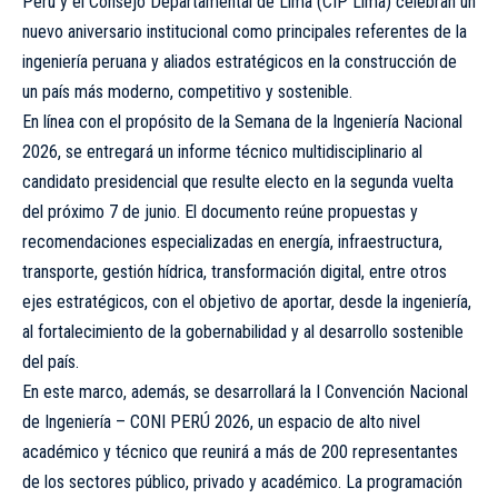
Perú y el Consejo Departamental de Lima (CIP Lima) celebran un
nuevo aniversario institucional como principales referentes de la
ingeniería peruana y aliados estratégicos en la construcción de
un país más moderno, competitivo y sostenible.
En línea con el propósito de la Semana de la Ingeniería Nacional
2026, se entregará un informe técnico multidisciplinario al
candidato presidencial que resulte electo en la segunda vuelta
del próximo 7 de junio. El documento reúne propuestas y
recomendaciones especializadas en energía, infraestructura,
transporte, gestión hídrica, transformación digital, entre otros
ejes estratégicos, con el objetivo de aportar, desde la ingeniería,
al fortalecimiento de la gobernabilidad y al desarrollo sostenible
del país.
En este marco, además, se desarrollará la I Convención Nacional
de Ingeniería – CONI PERÚ 2026, un espacio de alto nivel
académico y técnico que reunirá a más de 200 representantes
de los sectores público, privado y académico. La programación