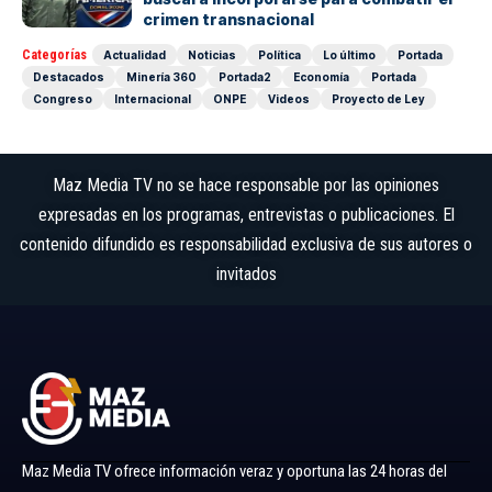
crimen transnacional
Categorías
Actualidad
Noticias
Política
Lo último
Portada
Destacados
Minería 360
Portada2
Economía
Portada
Congreso
Internacional
ONPE
Videos
Proyecto de Ley
Maz Media TV no se hace responsable por las opiniones
expresadas en los programas, entrevistas o publicaciones. El
contenido difundido es responsabilidad exclusiva de sus autores o
invitados
Maz Media TV ofrece información veraz y oportuna las 24 horas del