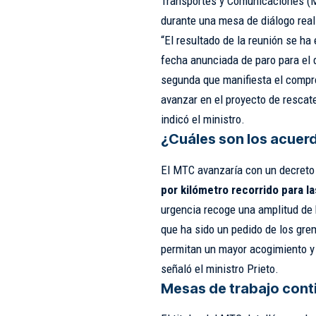
Transportes y Comunicaciones (M
durante una mesa de diálogo real
“El resultado de la reunión se ha
fecha anunciada de paro para el 
segunda que manifiesta el compr
avanzar en el proyecto de rescat
indicó el ministro.
¿Cuáles son los acuer
El MTC avanzaría con un decreto
por kilómetro recorrido para l
urgencia recoge una amplitud de b
que ha sido un pedido de los gre
permitan un mayor acogimiento y 
señaló el ministro Prieto.
Mesas de trabajo cont