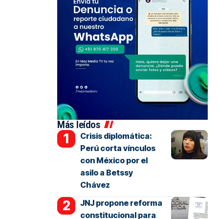
Más leídos
Crisis diplomática:
Perú corta vínculos
con México por el
asilo a Betssy
Chávez
JNJ propone reforma
constitucional para