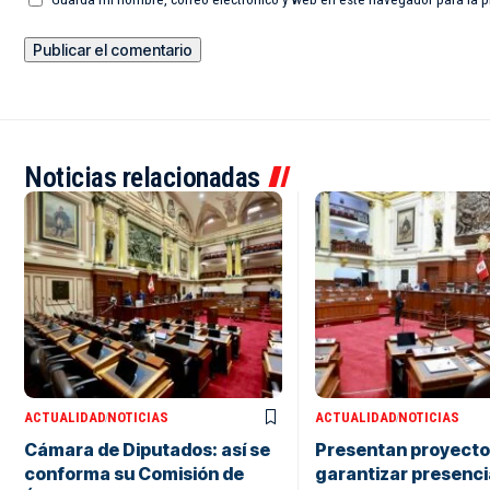
Noticias relacionadas
ACTUALIDAD
NOTICIAS
ACTUALIDAD
NOTICIAS
Cámara de Diputados: así se
Presentan proyecto 
conforma su Comisión de
garantizar presenci