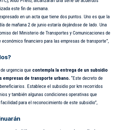
TC), Aldo Prieto, alcanzaran una serie de acuerdos
izada este fin de semana.
 expresado en un acta que tiene dos puntos. Uno es que la
día de mañana 2 de junio estaría dejándose de lado. Una
omiso del Ministerio de Transportes y Comunicaciones de
e económico financiero para las empresas de transporte”,
dos?
 de urgencia que
contempla la entrega de un subsidio
as empresas de transporte urbano.
“Este decreto de
eneficiarios. Establece el subsidio por km recorridos
mios y también algunas condiciones operativas que
facilidad para el reconocimiento de este subsidio”,
inuarán