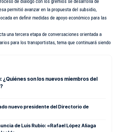
 proceso de diálogo con los gremios se desarrolla de
sa permitió avanzar en la propuesta del subsidio,
focada en definir medidas de apoyo económico para las
cta una tercera etapa de conversaciones orientada a
tarios para los transportistas, tema que continuará siendo
: ¿Quiénes son los nuevos miembros del
o?
ado nuevo presidente del Directorio de
nuncia de Luis Rubio: «Rafael López Aliaga