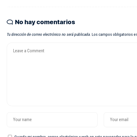
No hay comentarios
Tu dirección de correo electrónico no será publicada.
Los campos obligatorios 
Guarda mi nombre, correo electrónico y web en este navegador para la 