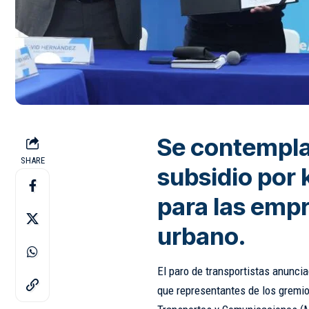
Se contempla
SHARE
subsidio por 
para las emp
urbano.
El paro de transportistas anunci
que representantes de los gremios