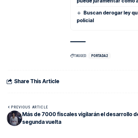
puede juramentar como 
Buscan derogar ley que 
policial
TAGGED:
PORTADA2
Share This Article
PREVIOUS ARTICLE
Más de 7000 fiscales vigilarán el desarrollo de
segunda vuelta