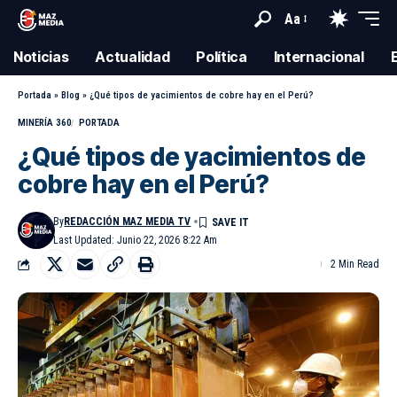
Aa
Noticias
Actualidad
Política
Internacional
Portada
»
Blog
»
¿Qué tipos de yacimientos de cobre hay en el Perú?
MINERÍA 360
PORTADA
¿Qué tipos de yacimientos de
cobre hay en el Perú?
By
REDACCIÓN MAZ MEDIA TV
Last Updated: Junio 22, 2026 8:22 Am
2 Min Read