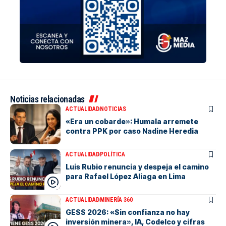
Noticias relacionadas
ACTUALIDAD
NOTICIAS
«Era un cobarde»: Humala arremete
contra PPK por caso Nadine Heredia
ACTUALIDAD
POLÍTICA
Luis Rubio renuncia y despeja el camino
para Rafael López Aliaga en Lima
ACTUALIDAD
MINERÍA 360
GESS 2026: «Sin confianza no hay
inversión minera», IA, Codelco y cifras