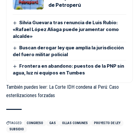
de Petroperú
Silvia Guevara tras renuncia de Luis Rubio:
«Rafael López Aliaga puede juramentar como
alcalde»
Buscan derogar ley que amplía la jurisdicción
del fuero militar policial
Frontera en abandono: puestos de la PNP sin
agua, luz ni equipos en Tumbes
También puedes leer: La Corte IDH condena al Perú: Caso
esterilizaciones forzadas
TAGGED:
CONGRESO
GAS
OLLAS COMUNES
PROYECTO DE LEY
SUBSIDIO