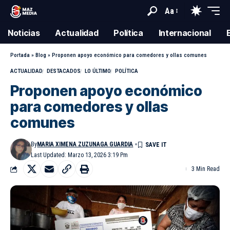
Aa
Noticias
Actualidad
Política
Internacional
Portada
»
Blog
»
Proponen apoyo económico para comedores y ollas comunes
ACTUALIDAD
DESTACADOS
LO ÚLTIMO
POLÍTICA
Proponen apoyo económico
para comedores y ollas
comunes
By
MARIA XIMENA ZUZUNAGA GUARDIA
Last Updated: Marzo 13, 2026 3:19 Pm
3 Min Read