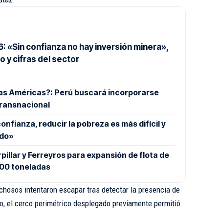
 «Sin confianza no hay inversión minera»,
o y cifras del sector
las Américas?: Perú buscará incorporarse
transnacional
 confianza, reducir la pobreza es más difícil y
ado»
pillar y Ferreyros para expansión de flota de
400 toneladas
chosos intentaron escapar tras detectar la presencia de
go, el cerco perimétrico desplegado previamente permitió