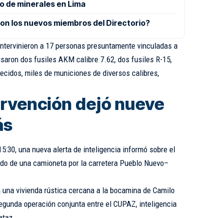
o de minerales en Lima
on los nuevos miembros del Directorio?
intervinieron a 17 personas presuntamente vinculadas a
saron dos fusiles AKM calibre 7.62, dos fusiles R-15,
ecidos, miles de municiones de diversos calibres,
rvención dejó nueve
ás
5:30, una nueva alerta de inteligencia informó sobre el
rdo de una camioneta por la carretera Pueblo Nuevo–
a una vivienda rústica cercana a la bocamina de Camilo
segunda operación conjunta entre el CUPAZ, inteligencia
ataz.