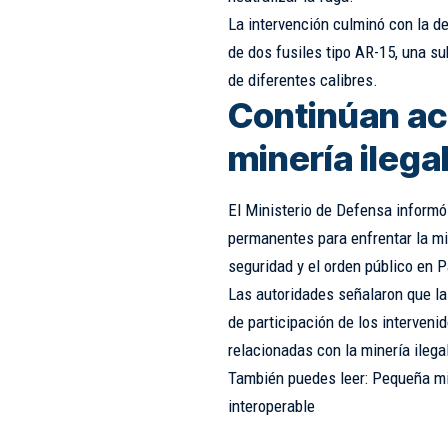
La intervención culminó con la d
de dos fusiles tipo AR-15, una s
de diferentes calibres.
Continúan ac
minería ilega
El Ministerio de Defensa informó
permanentes para enfrentar la min
seguridad y el orden público en P
Las autoridades señalaron que la
de participación de los intervenid
relacionadas con la minería ilega
También puedes leer: Pequeña min
interoperable