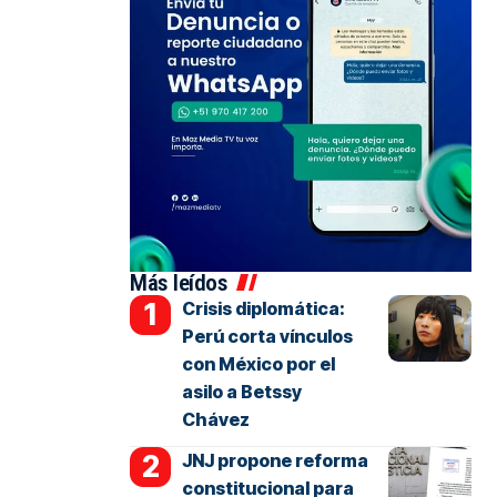
Más leídos
Crisis diplomática:
Perú corta vínculos
con México por el
asilo a Betssy
Chávez
JNJ propone reforma
constitucional para