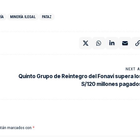
ÍA
MINERÍA ILEGAL
PATAZ
NEXT A
Quinto Grupo de Reintegro del Fonavi supera lo
S/120 millones pagado
están marcados con
*