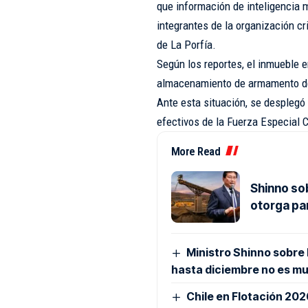
que información de inteligencia m
integrantes de la organización cr
de La Porfía.
Según los reportes, el inmueble e
almacenamiento de armamento de
Ante esta situación, se desplegó 
efectivos de la Fuerza Especial C
More Read
Shinno so
otorga pa
Ministro Shinno sobre
hasta diciembre no es m
Chile en Flotación 20