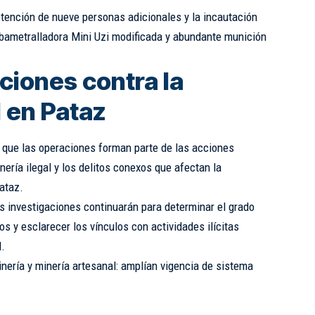
etención de nueve personas adicionales y la incautación
ubametralladora Mini Uzi modificada y abundante munición
ciones contra la
l en Pataz
 que las operaciones forman parte de las acciones
ería ilegal y los delitos conexos que afectan la
ataz.
s investigaciones continuarán para determinar el grado
os y esclarecer los vínculos con actividades ilícitas
l.
ería y minería artesanal: amplían vigencia de sistema