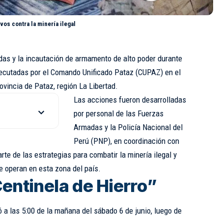
vos contra la minería ilegal
idas y la incautación de armamento de alto poder durante
ecutadas por el Comando Unificado Pataz (CUPAZ) en el
rovincia de Pataz, región La Libertad.
Las acciones fueron desarrolladas
por personal de las Fuerzas
Armadas y la Policía Nacional del
Perú (
PNP
), en coordinación con
rte de las estrategias para combatir la minería ilegal y
e operan en esta zona del país.
entinela de Hierro”
ó a las 5:00 de la mañana del sábado 6 de junio, luego de