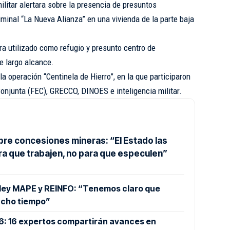
ilitar alertara sobre la presencia de presuntos
iminal “La Nueva Alianza” en una vivienda de la parte baja
ra utilizado como refugio y presunto centro de
 largo alcance.
la operación “Centinela de Hierro”, en la que participaron
onjunta (FEC), GRECCO, DINOES e inteligencia militar.
bre concesiones mineras: “El Estado las
ra que trabajen, no para que especulen”
 ley MAPE y REINFO: “Tenemos claro que
ucho tiempo”
26: 16 expertos compartirán avances en