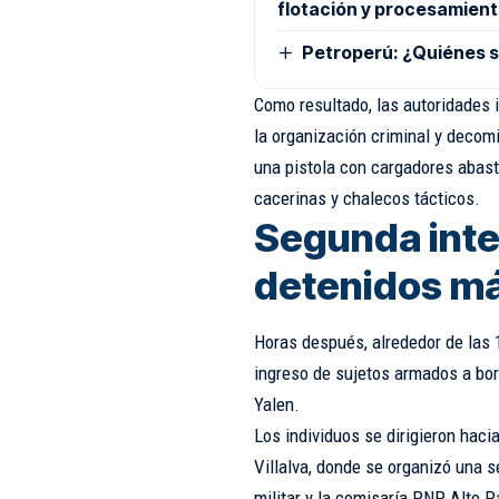
flotación y procesamient
Petroperú: ¿Quiénes s
Como resultado, las autoridades 
la organización criminal y decomi
una pistola con cargadores abast
cacerinas y chalecos tácticos.
Segunda inte
detenidos m
Horas después, alrededor de las 1
ingreso de sujetos armados a bo
Yalen.
Los individuos se dirigieron haci
Villalva, donde se organizó una 
militar y la comisaría PNP Alto P