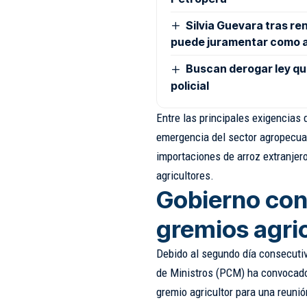
Silvia Guevara tras re
puede juramentar como 
Buscan derogar ley que 
policial
Entre las principales exigencias 
emergencia del sector agropecuari
importaciones de arroz extranjer
agricultores.
Gobierno con
gremios agri
Debido al segundo día consecutiv
de Ministros (PCM) ha convocado 
gremio agricultor para una reunión