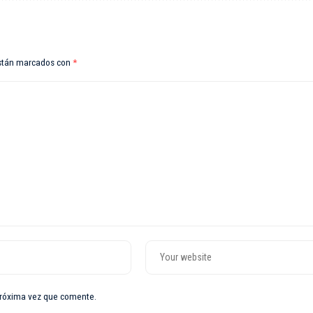
están marcados con
*
próxima vez que comente.