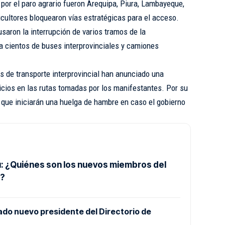
por el paro agrario fueron Arequipa, Piura, Lambayeque,
icultores bloquearon vías estratégicas para el acceso.
aron la interrupción de varios tramos de la
a cientos de buses interprovinciales y camiones
s de transporte interprovincial han anunciado una
cios en las rutas tomadas por los manifestantes. Por su
on que iniciarán una huelga de hambre en caso el gobierno
: ¿Quiénes son los nuevos miembros del
o?
ado nuevo presidente del Directorio de