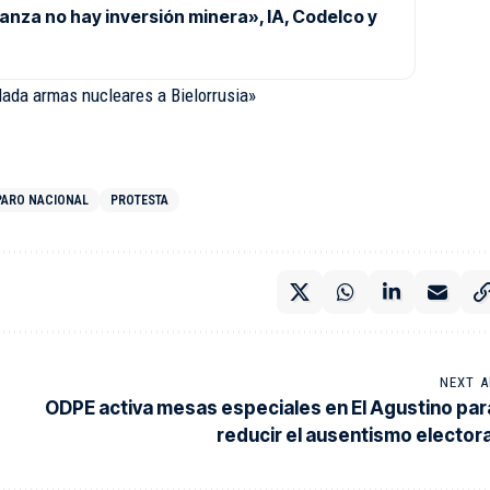
nza no hay inversión minera», IA, Codelco y
lada armas nucleares a Bielorrusia»
PARO NACIONAL
PROTESTA
NEXT A
ODPE activa mesas especiales en El Agustino par
reducir el ausentismo electora