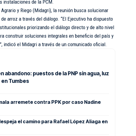
las instalaciones de la PCM.
 Agrario y Riego (Midagri), la reunión busca solucionar
de arroz a través del diálogo. “El Ejecutivo ha dispuesto
titucionales priorizando el diálogo directo y de alto nivel
ra construir soluciones integrales en beneficio del país y
, indicó el Midagri a través de un comunicado oficial.
n abandono: puestos de la PNP sin agua, luz
s en Tumbes
mala arremete contra PPK por caso Nadine
despeja el camino para Rafael López Aliaga en