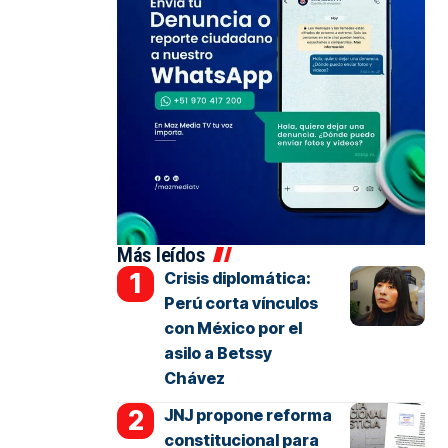
Más leídos
Crisis diplomática:
Perú corta vínculos
con México por el
asilo a Betssy
Chávez
JNJ propone reforma
constitucional para