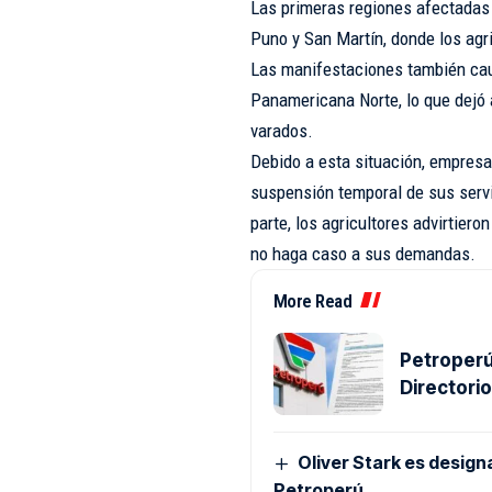
Las primeras regiones afectadas 
Puno y San Martín, donde los agr
Las manifestaciones también caus
Panamericana Norte, lo que dejó 
varados.
Debido a esta situación, empresa
suspensión temporal de sus servi
parte, los agricultores advirtier
no haga caso a sus demandas.
More Read
Petroperú
Directori
Oliver Stark es design
Petroperú