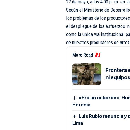
27 de mayo, a las 4:00 p. m. en 
Según el Ministerio de Desarrollo
los problemas de los productores 
el despliegue de los esfuerzos ins
como la única vía institucional pa
de nuestros productores de arroz”
More Read
Frontera e
ni equipo
«Era un cobarde»: Hu
Heredia
Luis Rubio renuncia y 
Lima