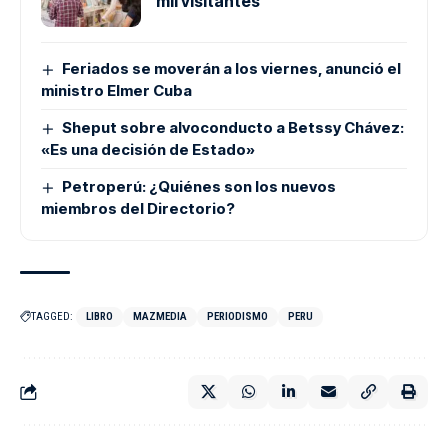
mil visitantes
Feriados se moverán a los viernes, anunció el
ministro Elmer Cuba
Sheput sobre alvoconducto a Betssy Chávez:
«Es una decisión de Estado»
Petroperú: ¿Quiénes son los nuevos
miembros del Directorio?
TAGGED:
LIBRO
MAZMEDIA
PERIODISMO
PERU