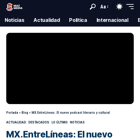
Aa
Noticias
Actualidad
Política
Internacional
Portada
»
Blog
»
MX.EntreLíneas: El nuevo podcast literario y cultural
ACTUALIDAD
DESTACADOS
LO ÚLTIMO
NOTICIAS
MX.EntreLíneas: El nuevo