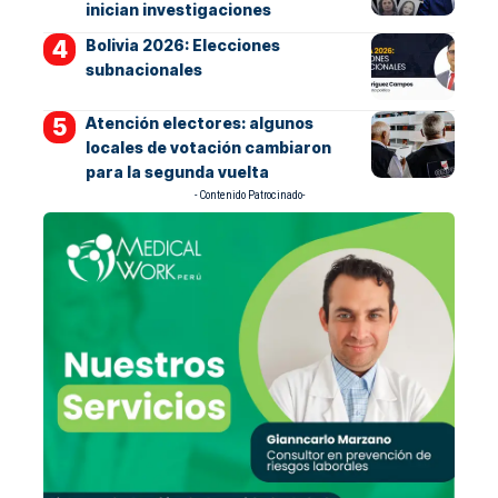
inician investigaciones
Bolivia 2026: Elecciones
subnacionales
Atención electores: algunos
locales de votación cambiaron
para la segunda vuelta
- Contenido Patrocinado-