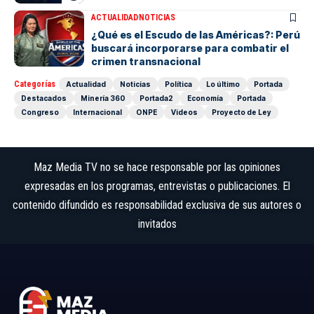
ACTUALIDAD
NOTICIAS
¿Qué es el Escudo de las Américas?: Perú
buscará incorporarse para combatir el
crimen transnacional
Categorías
Actualidad
Noticias
Política
Lo último
Portada
Destacados
Minería 360
Portada2
Economía
Portada
Congreso
Internacional
ONPE
Videos
Proyecto de Ley
Maz Media TV no se hace responsable por las opiniones
expresadas en los programas, entrevistas o publicaciones. El
contenido difundido es responsabilidad exclusiva de sus autores o
invitados