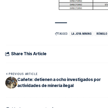
TAGGED:
LA JOYA MINING
RÓMULO
Share This Article
PREVIOUS ARTICLE
Cañete: detienen a ocho investigados por
actividades de minería ilegal