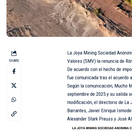
La Joya Mining Sociedad Anónima
Valores (SMV) la renuncia de Ró
SHARE
De acuerdo con el hecho de import
fue comunicada tras el acuerdo a
Según la comunicación, Mucho Mam
septiembre de 2025 y su salida se
modificación, el directorio de L
Barrantes, Javier Enrique Ismode
Alexander Stark Preuss y José Al