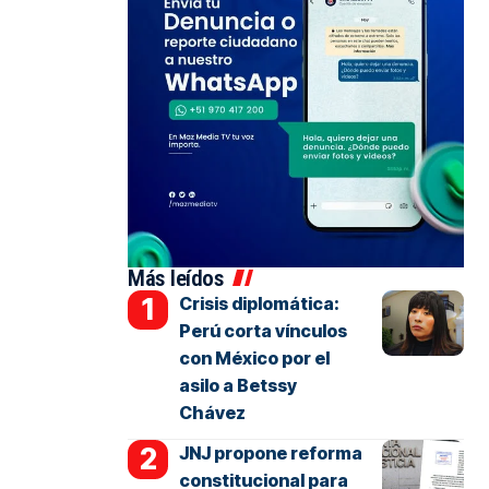
Más leídos
Crisis diplomática:
Perú corta vínculos
con México por el
asilo a Betssy
Chávez
JNJ propone reforma
constitucional para