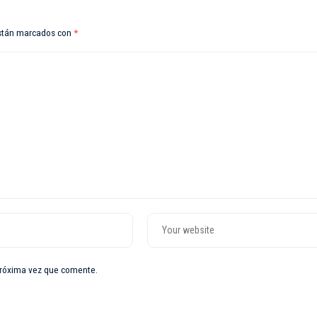
están marcados con
*
próxima vez que comente.