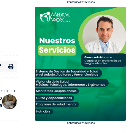
- Contenido Patrocinado-
RTICLE
o
a
- Contenido Patrocinado-