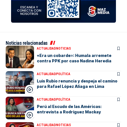
Noticias relacionadas
ACTUALIDAD
NOTICIAS
«Era un cobarde»: Humala arremete
contra PPK por caso Nadine Heredia
ACTUALIDAD
POLÍTICA
Luis Rubio renuncia y despeja el camino
para Rafael López Aliaga en Lima
ACTUALIDAD
POLÍTICA
Perú al Escudo de las Américas:
entrevista a Rodríguez Mackay
ACTUALIDAD
NOTICIAS