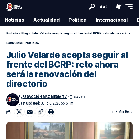
Aa
Noticias
Actualidad
Política
Internacional
Portada
»
Blog
»
Julio Velarde acepta seguir al frente del BCRP: reto ahora será la renovación del directorio
ECONOMÍA
PORTADA
Julio Velarde acepta seguir al
frente del BCRP: reto ahora
será la renovación del
directorio
By
REDACCIÓN MAZ MEDIA TV
Last Updated: Julio 6, 2026 5:46 Pm
3 Min Read