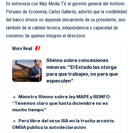
En entrevista con Maz Media TV, el gerente general del Instituto
Peruano de Economía, Carlos Gallardo, advirtió que la credibilidad
del banco emisor no depende únicamente de su presidente, sino
también de la calidad técnica, independencia y capacidad de
consenso de quienes integren el directorio.
More Read
Shinno sobre concesiones
mineras: “El Estado las otorga
para que trabajen, no para que
especulen”
Ministro Shinno sobre ley MAPE y REINFO:
“Tenemos claro que hasta diciembre no es
mucho tiempo”
Perú libre del virus ISA en la trucha arcoíris:
OMSA publica la autodeclaración