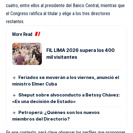
cuatro, entre ellos al presidente del Banco Central, mientras que
el Congreso ratifica al titular y elige a los tres directores
restantes.
More Read
FIL LIMA 2026 supera los 400
mil visitantes
Feriados se moverán a los viernes, anunció el
ministro Elmer Cuba
Sheput sobre alvoconducto a Betssy Chávez:
«Es una decisión de Estado»
Petroperú: ¿Quiénes son los nuevos
miembros del Directorio?
En ese contexto, será clave observar los perfiles que propongan