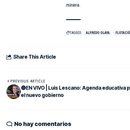
minera.
TAGGED:
ALFREDO OLAYA
FLOTACIÓ
Share This Article
PREVIOUS ARTICLE
🔴EN VIVO | Luis Lescano: Agenda educativa 
el nuevo gobierno
No hay comentarios