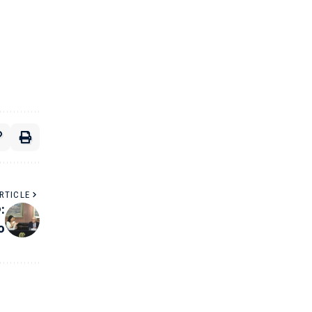
RTICLE
:
o