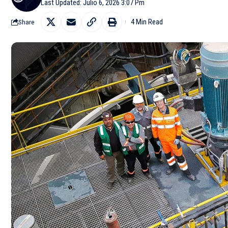
Last Updated: Julio 6, 2026 3:07 Pm
4 Min Read
Share