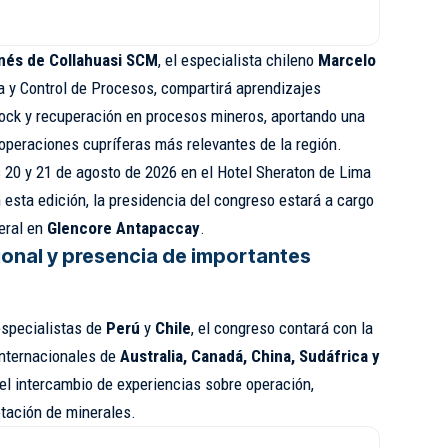
nés de Collahuasi SCM
, el especialista chileno
Marcelo
a y Control de Procesos, compartirá aprendizajes
ock y recuperación en procesos mineros, aportando una
operaciones cupríferas más relevantes de la región.
s 20 y 21 de agosto de 2026 en el Hotel Sheraton de Lima
n esta edición, la presidencia del congreso estará a cargo
eral en
Glencore Antapaccay
.
ional y presencia de importantes
specialistas de
Perú
y
Chile
, el congreso contará con la
internacionales de
Australia, Canadá, China, Sudáfrica y
r el intercambio de experiencias sobre operación,
otación de minerales.