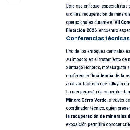
Bajo ese enfoque, especialistas 
arcillas, recuperación de minera
operacionales durante el
VII Con
Flotación 2026
, encuentro espec
Conferencias técnicas 
Uno de los enfoques centrales e
su impacto en el tratamiento de 
Santiago Honores, metalurgista s
conferencia “
Incidencia de la r
analizar factores que influyen en 
La recuperación de minerales ta
Minera Cerro Verde
, a través d
coordinador técnico, quien prese
la recuperación de minerales
exposición permitirá conocer cri