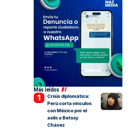
Más leídos
Crisis diplomática:
Perú corta vínculos
con México por el
asilo a Betssy
Chávez