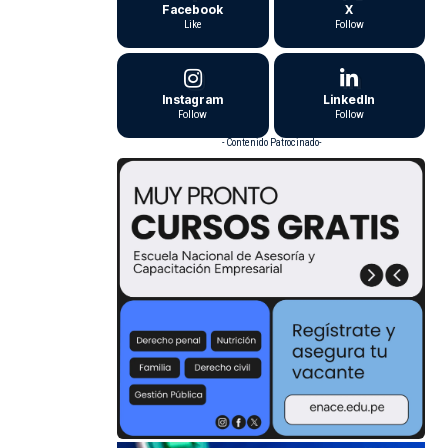
Facebook
X
Like
Follow
Instagram
LinkedIn
Follow
Follow
- Contenido Patrocinado-