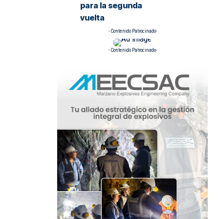
para la segunda
vuelta
- Contenido Patrocinado-
- Contenido Patrocinado-