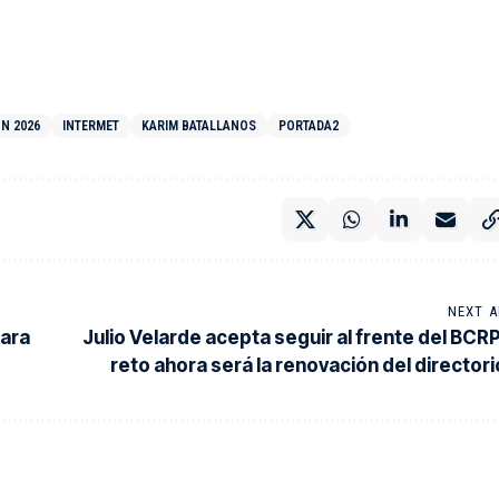
N 2026
INTERMET
KARIM BATALLANOS
PORTADA2
NEXT A
para
Julio Velarde acepta seguir al frente del BCRP
reto ahora será la renovación del directori