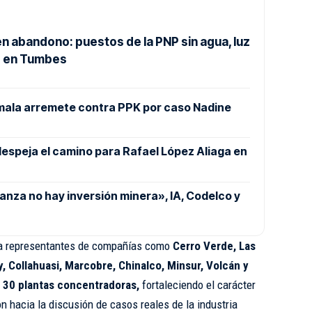
n abandono: puestos de la PNP sin agua, luz
s en Tumbes
mala arremete contra PPK por caso Nadine
despeja el camino para Rafael López Aliaga en
nza no hay inversión minera», IA, Codelco y
 a representantes de compañías como
Cerro Verde, Las
 Collahuasi, Marcobre, Chinalco, Minsur, Volcán y
 30 plantas concentradoras,
fortaleciendo el carácter
ón hacia la discusión de casos reales de la industria