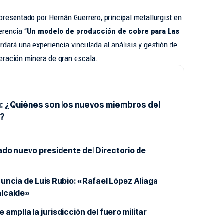
presentado por Hernán Guerrero, principal metallurgist en
erencia “
Un modelo de producción de cobre para Las
rdará una experiencia vinculada al análisis y gestión de
eración minera de gran escala.
: ¿Quiénes son los nuevos miembros del
o?
ado nuevo presidente del Directorio de
nuncia de Luis Rubio: «Rafael López Aliaga
alcalde»
amplía la jurisdicción del fuero militar