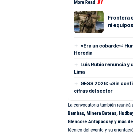
More Read
Frontera e
ni equipo
«Era un cobarde»: Hu
Heredia
Luis Rubio renuncia y 
Lima
GESS 2026: «Sin confia
cifras del sector
La convocatoria también reunirá
Bambas, Minera Bateas, Hudbay,
Glencore Antapaccay y más de
técnico del evento y su orientaci