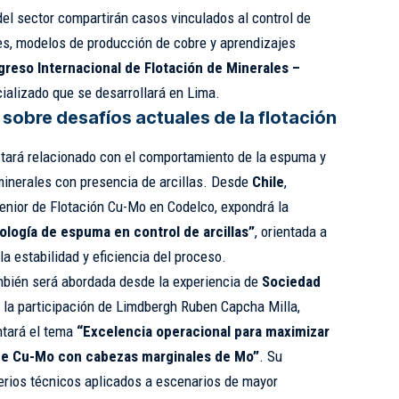
del sector compartirán casos vinculados al control de
les, modelos de producción de cobre y aprendizajes
greso Internacional de Flotación de Minerales –
ializado que se desarrollará en Lima.
sobre desafíos actuales de la flotación
stará relacionado con el comportamiento de la espuma y
minerales con presencia de arcillas. Desde
Chile
,
enior de Flotación Cu-Mo en Codelco, expondrá la
eología de espuma en control de arcillas”
, orientada a
la estabilidad y eficiencia del proceso.
mbién será abordada desde la experiencia de
Sociedad
e la participación de Limdbergh Ruben Capcha Milla,
ntará el tema
“Excelencia operacional para maximizar
 de Cu-Mo con cabezas marginales de Mo”
. Su
terios técnicos aplicados a escenarios de mayor