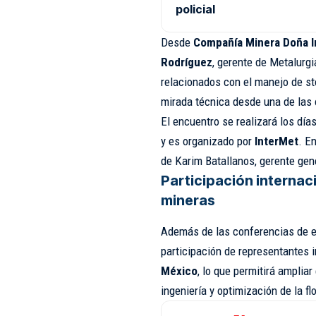
policial
Desde
Compañía Minera Doña I
Rodríguez
, gerente de Metalurgi
relacionados con el manejo de st
mirada técnica desde una de las 
El encuentro se realizará los día
y es organizado por
InterMet
. E
de Karim Batallanos, gerente gen
Participación internac
mineras
Además de las conferencias de e
participación de representantes 
México
, lo que permitirá amplia
ingeniería y optimización de la fl