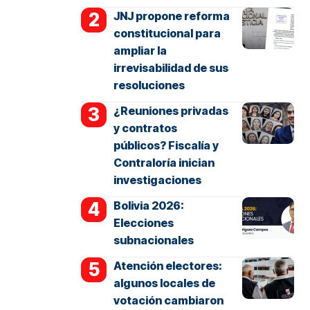
JNJ propone reforma
constitucional para
ampliar la
irrevisabilidad de sus
resoluciones
¿Reuniones privadas
y contratos
públicos? Fiscalía y
Contraloría inician
investigaciones
Bolivia 2026:
Elecciones
subnacionales
Atención electores:
algunos locales de
votación cambiaron