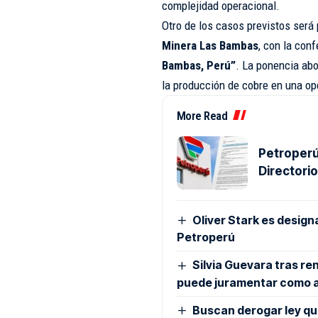
complejidad operacional.
Otro de los casos previstos será 
Minera Las Bambas
, con la conf
Bambas, Perú”
. La ponencia abo
la producción de cobre en una op
More Read
Petroperú
Directori
Oliver Stark es design
Petroperú
Silvia Guevara tras re
puede juramentar como 
Buscan derogar ley que 