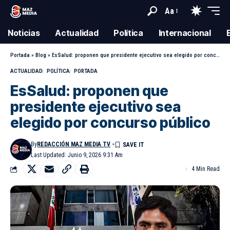
Aa
Noticias
Actualidad
Política
Internacional
Portada
»
Blog
»
EsSalud: proponen que presidente ejecutivo sea elegido por concurso público
ACTUALIDAD
POLÍTICA
PORTADA
EsSalud: proponen que
presidente ejecutivo sea
elegido por concurso público
By
REDACCIÓN MAZ MEDIA TV
Last Updated: Junio 9, 2026 9:31 Am
4 Min Read