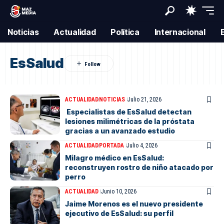
Noticias
Actualidad
Política
Internacional
EsSalud
ACTUALIDAD
NOTICIAS
Julio 21, 2026
Especialistas de EsSalud detectan
lesiones milimétricas de la próstata
gracias a un avanzado estudio
ACTUALIDAD
PORTADA
Julio 4, 2026
Milagro médico en EsSalud:
reconstruyen rostro de niño atacado por
perro
ACTUALIDAD
Junio 10, 2026
Jaime Morenos es el nuevo presidente
ejecutivo de EsSalud: su perfil