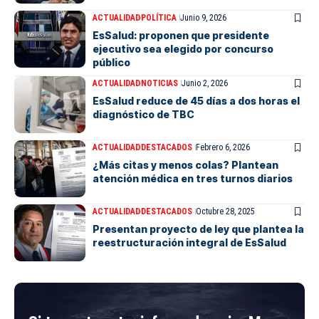
ACTUALIDAD
POLÍTICA
Junio 9, 2026
EsSalud: proponen que presidente
ejecutivo sea elegido por concurso
público
ACTUALIDAD
NOTICIAS
Junio 2, 2026
EsSalud reduce de 45 días a dos horas el
diagnóstico de TBC
ACTUALIDAD
DESTACADOS
Febrero 6, 2026
¿Más citas y menos colas? Plantean
atención médica en tres turnos diarios
ACTUALIDAD
DESTACADOS
Octubre 28, 2025
Presentan proyecto de ley que plantea la
reestructuración integral de EsSalud