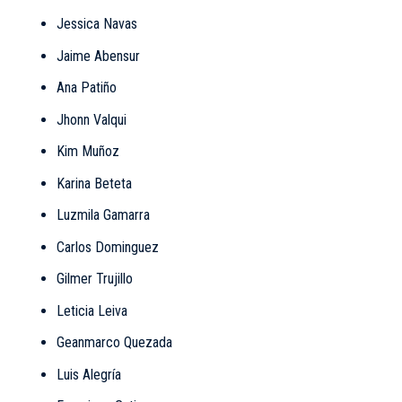
Jessica Navas
Jaime Abensur
Ana Patiño
Jhonn Valqui
Kim Muñoz
Karina Beteta
Luzmila Gamarra
Carlos Dominguez
Gilmer Trujillo
Leticia Leiva
Geanmarco Quezada
Luis Alegría