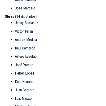
José Marcelo
Obras
(14 diputados)
Jenny Samanez
Víctor Piñán
Andrea Medina
Raúl Camargo
Arturo Eusebio
José Yataco
Heber López
Dina Hancco
Juan Cabrera
Luis Masco