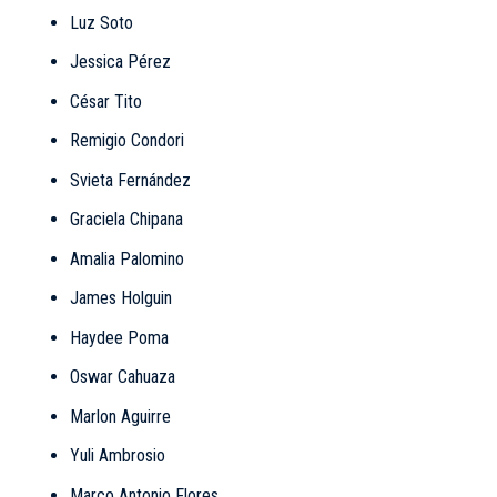
Luz Soto
Jessica Pérez
César Tito
Remigio Condori
Svieta Fernández
Graciela Chipana
Amalia Palomino
James Holguin
Haydee Poma
Oswar Cahuaza
Marlon Aguirre
Yuli Ambrosio
Marco Antonio Flores