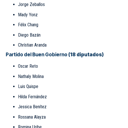
Jorge Zeballos
Mady Yonz
Félix Chang
Diego Bazán
Chrístian Aranda
Partido del Buen Gobierno
(18 diputados)
Oscar Reto
Nathaly Molina
Luis Quispe
Hilda Fernández
Jessica Benítez
Rossana Alayza
Romina Uribe