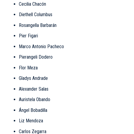
Cecilia Chacón
Diethell Columbus
Rosangella Barbarán
Pier Figari
Marco Antonio Pacheco
Pierangeli Dodero
Flor Meza
Gladys Andrade
Alexander Salas
Auristela Obando
Ángel Bobadilla
Liz Mendoza
Carlos Zegarra