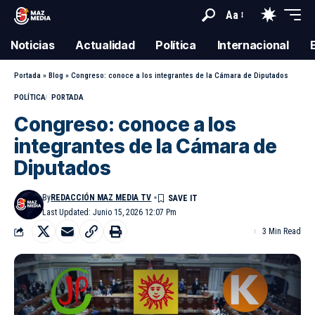
Aa
Noticias
Actualidad
Política
Internacional
Portada
»
Blog
»
Congreso: conoce a los integrantes de la Cámara de Diputados
POLÍTICA
PORTADA
Congreso: conoce a los
integrantes de la Cámara de
Diputados
By
REDACCIÓN MAZ MEDIA TV
Last Updated: Junio 15, 2026 12:07 Pm
3 Min Read