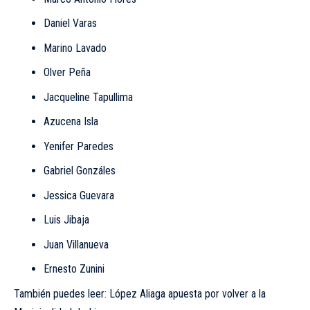
Daniel Varas
Marino Lavado
Olver Peña
Jacqueline Tapullima
Azucena Isla
Yenifer Paredes
Gabriel Gonzáles
Jessica Guevara
Luis Jibaja
Juan Villanueva
Ernesto Zunini
También puedes leer: López Aliaga apuesta por volver a la