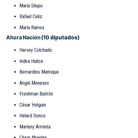
María Silupu
Rafael Celiz
María Ramos
Ahora Nación
(10 diputados)
Harvey Colchado
Indira Huilca
Bernardino Manrique
Angel Meneses
Freshman Buitrón
César Holguin
Helard Sonco
Marleny Arminta
César Muedas