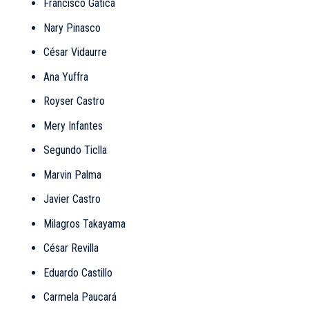
Francisco Gatica
Nary Pinasco
César Vidaurre
Ana Yuffra
Royser Castro
Mery Infantes
Segundo Ticlla
Marvin Palma
Javier Castro
Milagros Takayama
César Revilla
Eduardo Castillo
Carmela Paucará