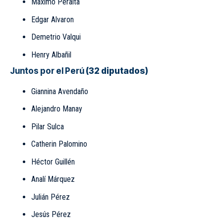
Máximo Peralta
Edgar Alvaron
Demetrio Valqui
Henry Albañil
Juntos por el Perú
(32 diputados)
Giannina Avendaño
Alejandro Manay
Pilar Sulca
Catherin Palomino
Héctor Guillén
Analí Márquez
Julián Pérez
Jesús Pérez