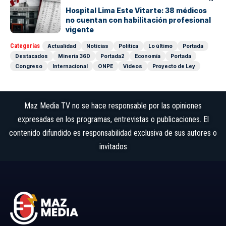
Hospital Lima Este Vitarte: 38 médicos
no cuentan con habilitación profesional
vigente
Categorías
Actualidad
Noticias
Política
Lo último
Portada
Destacados
Minería 360
Portada2
Economía
Portada
Congreso
Internacional
ONPE
Videos
Proyecto de Ley
Maz Media TV no se hace responsable por las opiniones
expresadas en los programas, entrevistas o publicaciones. El
contenido difundido es responsabilidad exclusiva de sus autores o
invitados