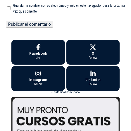
Guarda mi nombre, correo electrónico y web en este navegador para la próxima
vez que comente.
Facebook
X
Like
Follow
Instagram
LinkedIn
Follow
Follow
- Contenido Patrocinado-