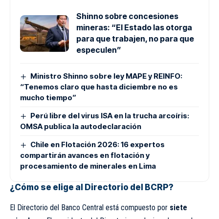
Shinno sobre concesiones
mineras: “El Estado las otorga
para que trabajen, no para que
especulen”
Ministro Shinno sobre ley MAPE y REINFO:
“Tenemos claro que hasta diciembre no es
mucho tiempo”
Perú libre del virus ISA en la trucha arcoíris:
OMSA publica la autodeclaración
Chile en Flotación 2026: 16 expertos
compartirán avances en flotación y
procesamiento de minerales en Lima
¿Cómo se elige al Directorio del BCRP?
El Directorio del Banco Central está compuesto por
siete