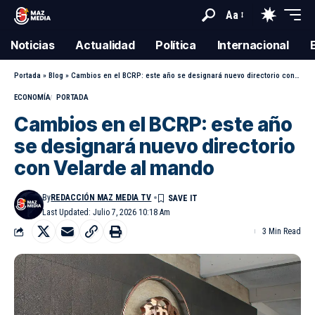
Aa
Noticias
Actualidad
Política
Internacional
Portada
»
Blog
»
Cambios en el BCRP: este año se designará nuevo directorio con Velarde al mando
ECONOMÍA
PORTADA
Cambios en el BCRP: este año
se designará nuevo directorio
con Velarde al mando
By
REDACCIÓN MAZ MEDIA TV
Last Updated: Julio 7, 2026 10:18 Am
3 Min Read