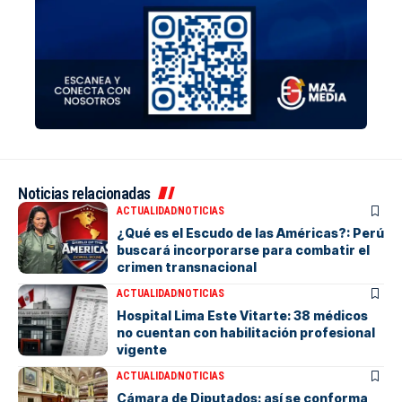
Noticias relacionadas
ACTUALIDAD
NOTICIAS
¿Qué es el Escudo de las Américas?: Perú
buscará incorporarse para combatir el
crimen transnacional
ACTUALIDAD
NOTICIAS
Hospital Lima Este Vitarte: 38 médicos
no cuentan con habilitación profesional
vigente
ACTUALIDAD
NOTICIAS
Cámara de Diputados: así se conforma