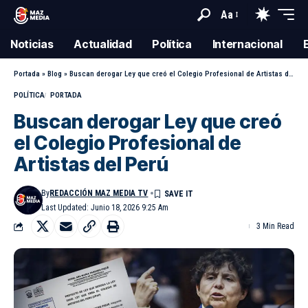
Aa
Noticias
Actualidad
Política
Internacional
Portada
»
Blog
»
Buscan derogar Ley que creó el Colegio Profesional de Artistas del Perú
POLÍTICA
PORTADA
Buscan derogar Ley que creó
el Colegio Profesional de
Artistas del Perú
By
REDACCIÓN MAZ MEDIA TV
Last Updated: Junio 18, 2026 9:25 Am
3 Min Read