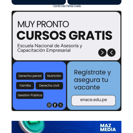
- Contenido Patrocinado-