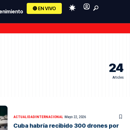
🔴 EN VIVO
enimiento
24
Articles
ACTUALIDAD
INTERNACIONAL
Mayo 22, 2026
Cuba habría recibido 300 drones por