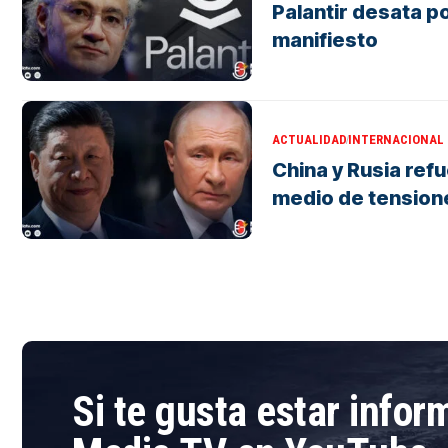
Palantir desata p
manifiesto
ACTUALIDAD
INTERNACIONAL
China y Rusia ref
medio de tension
Si te gusta estar info