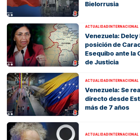
Bielorrusia
ACTUALIDAD
INTERNACIONAL
Venezuela: Delcy
posición de Carac
Esequibo ante la 
de Justicia
ACTUALIDAD
INTERNACIONAL
Venezuela: Se rea
directo desde Es
más de 7 años
ACTUALIDAD
INTERNACIONAL