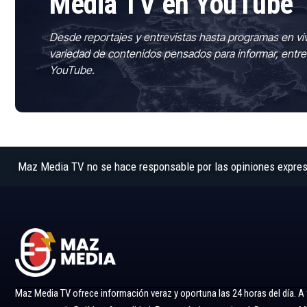
Media TV en YouTube
Desde reportajes y entrevistas hasta programas en vi
variedad de contenidos pensados para informar, entre
YouTube.
Maz Media TV no se hace responsable por las opiniones expresad
Maz Media TV ofrece información veraz y oportuna las 24 horas del día. A