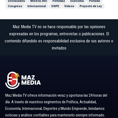
Destacados
Minería 360
Portada2
Economía
Portada
Congreso
Internacional
ONPE
Videos
Proyecto de Ley
Maz Media TV no se hace responsable por las opiniones
expresadas en los programas, entrevistas o publicaciones. El
contenido difundido es responsabilidad exclusiva de sus autores o
invitados
Maz Media TV ofrece información veraz y oportuna las 24 horas del
día. A través de nuestros segmentos de Política, Actualidad,
Economía, Internacional, Deportes y Mundo Emprende, brindamos
noticias y análisis confiables para mantenerlo siempre informado.