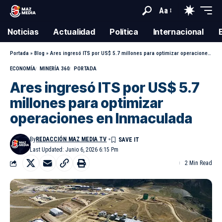
Aa
Noticias
Actualidad
Política
Internacional
Portada
»
Blog
»
Ares ingresó ITS por US$ 5.7 millones para optimizar operaciones en Inmaculada
ECONOMÍA
MINERÍA 360
PORTADA
Ares ingresó ITS por US$ 5.7
millones para optimizar
operaciones en Inmaculada
By
REDACCIÓN MAZ MEDIA TV
Last Updated: Junio 6, 2026 6:15 Pm
2 Min Read