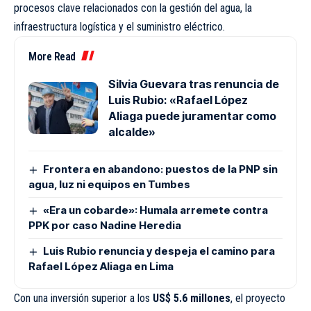
procesos clave relacionados con la gestión del agua, la
infraestructura logística y el suministro eléctrico.
More Read
Silvia Guevara tras renuncia de
Luis Rubio: «Rafael López
Aliaga puede juramentar como
alcalde»
Frontera en abandono: puestos de la PNP sin
agua, luz ni equipos en Tumbes
«Era un cobarde»: Humala arremete contra
PPK por caso Nadine Heredia
Luis Rubio renuncia y despeja el camino para
Rafael López Aliaga en Lima
Con una inversión superior a los
US$ 5.6 millones
, el proyecto