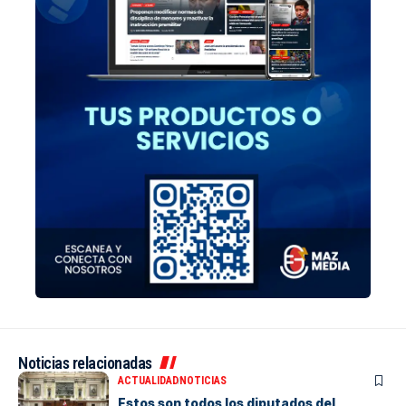
Noticias relacionadas
ACTUALIDAD
NOTICIAS
Estos son todos los diputados del