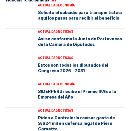
ACTUALIDAD
ECONOMÍA
Solicita el subsidio para transportistas:
aquí los pasos para recibir el beneficio
ACTUALIDAD
NOTICIAS
Así se conforma la Junta de Portavoces
de la Cámara de Diputados
ACTUALIDAD
NOTICIAS
Estos son todos los diputados del
Congreso 2026 – 2031
ACTUALIDAD
ECONOMÍA
SIDERPERU recibe el Premio IPAE a la
Empresa del Año
ACTUALIDAD
NOTICIAS
Piden a Contraloría revisar gasto de
S/624 mil en defensa legal de Piero
Corvetto