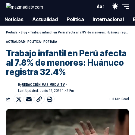
Aa
Noticias
Actualidad
Política
Internacional
Portada
»
Blog
»
Trabajo infantil en Perú afecta al 7.8% de menores: Huánuco registra 32.4%
ACTUALIDAD
POLÍTICA
PORTADA
Trabajo infantil en Perú afecta
al 7.8% de menores: Huánuco
registra 32.4%
By
REDACCIÓN MAZ MEDIA TV
Last Updated: Junio 12, 2026 1:42 Pm
3 Min Read