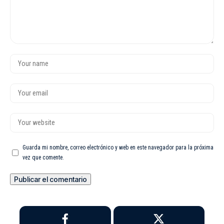
Guarda mi nombre, correo electrónico y web en este navegador para la próxima
vez que comente.