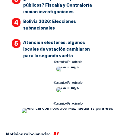
públicos? Fiscalía y Contraloría
inician investigaciones
Bolivia 2026: Elecciones
subnacionales
Atención electores: algunos
locales de votación cambiaron
para la segunda vuelta
- Contenido Patrocinado-
- Contenido Patrocinado-
- Contenido Patrocinado-
Noticias relacionadas