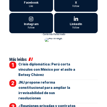
Facebook
X
Like
Follow
Instagram
LinkedIn
Follow
Follow
- Contenido Patrocinado-
Más leídos
Crisis diplomática: Perú corta
vínculos con México por el asilo a
Betssy Chávez
JNJ propone reforma
constitucional para ampliar la
irrevisabilidad de sus
resoluciones
¿Reuniones privadas y contratos