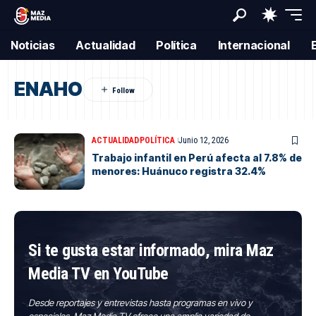
Noticias
Actualidad
Política
Internacional
ENAHO
ACTUALIDAD
POLÍTICA
Junio 12, 2026
Trabajo infantil en Perú afecta al 7.8% de
menores: Huánuco registra 32.4%
Si te gusta estar informado, mira Maz
Media TV en YouTube
Desde reportajes y entrevistas hasta programas en vivo y