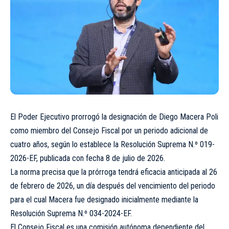
El Poder Ejecutivo prorrogó la designación de Diego Macera Poli
como miembro del Consejo Fiscal por un periodo adicional de
cuatro años, según lo establece la Resolución Suprema N.º 019-
2026-EF, publicada con fecha 8 de julio de 2026.
La norma precisa que la prórroga tendrá eficacia anticipada al 26
de febrero de 2026, un día después del vencimiento del periodo
para el cual Macera fue designado inicialmente mediante la
Resolución Suprema N.º 034-2024-EF.
El Consejo Fiscal es una comisión autónoma dependiente del