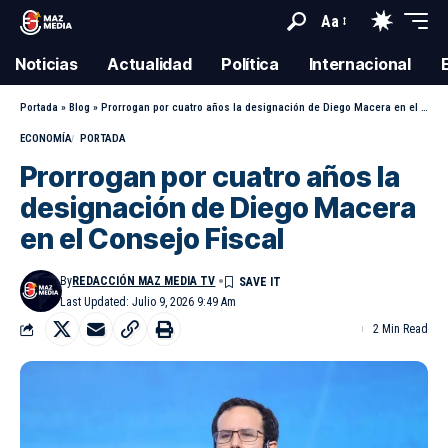
Aa
Noticias
Actualidad
Política
Internacional
Portada
»
Blog
»
Prorrogan por cuatro años la designación de Diego Macera en el Consejo Fiscal
ECONOMÍA
PORTADA
Prorrogan por cuatro años la
designación de Diego Macera
en el Consejo Fiscal
By
REDACCIÓN MAZ MEDIA TV
Last Updated: Julio 9, 2026 9:49 Am
2 Min Read