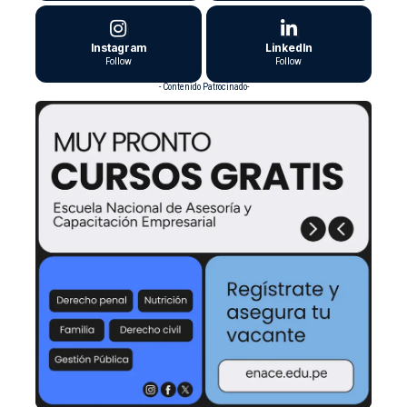
Instagram
LinkedIn
Follow
Follow
- Contenido Patrocinado-