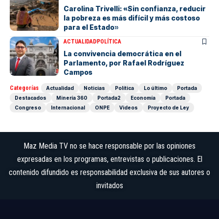
Carolina Trivelli: «Sin confianza, reducir
la pobreza es más difícil y más costoso
para el Estado»
ACTUALIDAD
POLÍTICA
La convivencia democrática en el
Parlamento, por Rafael Rodríguez
Campos
Categorías
Actualidad
Noticias
Política
Lo último
Portada
Destacados
Minería 360
Portada2
Economía
Portada
Congreso
Internacional
ONPE
Videos
Proyecto de Ley
Maz Media TV no se hace responsable por las opiniones
expresadas en los programas, entrevistas o publicaciones. El
contenido difundido es responsabilidad exclusiva de sus autores o
invitados