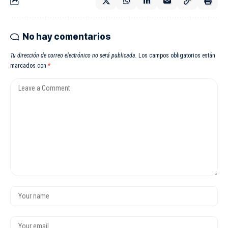
No hay comentarios
Tu dirección de correo electrónico no será publicada.
Los campos obligatorios están
marcados con
*