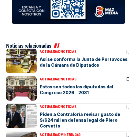
Noticias relacionadas
ACTUALIDAD
NOTICIAS
Así se conforma la Junta de Portavoces
de la Cámara de Diputados
ACTUALIDAD
NOTICIAS
Estos son todos los diputados del
Congreso 2026 – 2031
ACTUALIDAD
NOTICIAS
Piden a Contraloría revisar gasto de
S/624 mil en defensa legal de Piero
Corvetto
ACTUALIDAD
MINERÍA 360