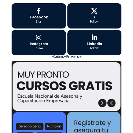
Facebook
X
Like
Follow
Instagram
LinkedIn
Follow
Follow
- Contenido Patrocinado-