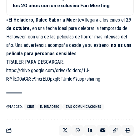
los 20 años con un exclusivo Fan Meeting
«El Heladero, Dulce Sabor a Muerte»
llegará a los cines el
29
de octubre,
en una fecha ideal para celebrar la temporada de
Halloween con una de las películas de horror más intensas del
año. Una advertencia acompaña desde ya su estreno:
no es una
película para personas sensibles
.
TRAILER PARA DESCARGAR:
https://drive.google.com/drive/folders/1J-
l8YfEO0aGk3c9hxrELOpxql5TJmloY?usp=sharing
TAGGED:
CINE
EL HELADERO
ZAS COMUNICACIONES