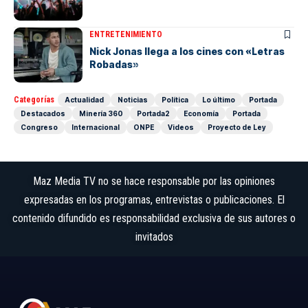
ENTRETENIMIENTO
Nick Jonas llega a los cines con «Letras
Robadas»
Categorías
Actualidad
Noticias
Política
Lo último
Portada
Destacados
Minería 360
Portada2
Economía
Portada
Congreso
Internacional
ONPE
Videos
Proyecto de Ley
Maz Media TV no se hace responsable por las opiniones
expresadas en los programas, entrevistas o publicaciones. El
contenido difundido es responsabilidad exclusiva de sus autores o
invitados