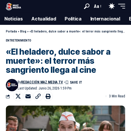
Aa
Noticias
Actualidad
Política
Internacional
Portada
»
Blog
»
«El heladero, dulce sabor a muerte»: el terror más sangriento llega al cine
ENTRETENIMIENTO
«El heladero, dulce sabor a
muerte»: el terror más
sangriento llega al cine
By
REDACCIÓN MAZ MEDIA TV
Last Updated: Junio 26, 2026 1:59 Pm
3 Min Read