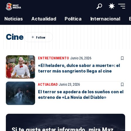
Noticias
Actualidad
Política
Internacional
Cine
ENTRETENIMIENTO
Junio 26, 2026
«El heladero, dulce sabor a muerte»: el
terror más sangriento llega al cine
ACTUALIDAD
Junio 23, 2026
El terror se apodera de los sueños con el
estreno de «La Novia del Diablo»
Si te gusta estar informado, mira Maz