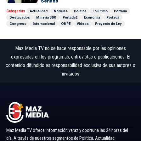
Senado
Categorías
Actualidad
Noticias
Política
Lo último
Portada
Destacados
Minería 360
Portada2
Economía
Portada
Congreso
Internacional
ONPE
Videos
Proyecto de Ley
Maz Media TV no se hace responsable por las opiniones
expresadas en los programas, entrevistas o publicaciones. El
contenido difundido es responsabilidad exclusiva de sus autores o
invitados
Maz Media TV ofrece información veraz y oportuna las 24 horas del
día. A través de nuestros segmentos de Política, Actualidad,