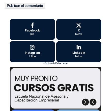
Facebook
X
Like
Follow
Instagram
LinkedIn
Follow
Follow
- Contenido Patrocinado-