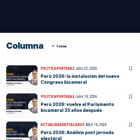
Columna
POLÍTICA
PORTADA2
Julio 22, 2026
Perú 2026: la instalación del nuevo
Congreso bicameral
POLÍTICA
PORTADA2
Julio 10, 2026
Perú 2026: vuelve el Parlamento
bicameral 33 años después
ACTUALIDAD
DESTACADOS
Abril 16, 2026
Perú 2026: Análisis post jornada
electoral