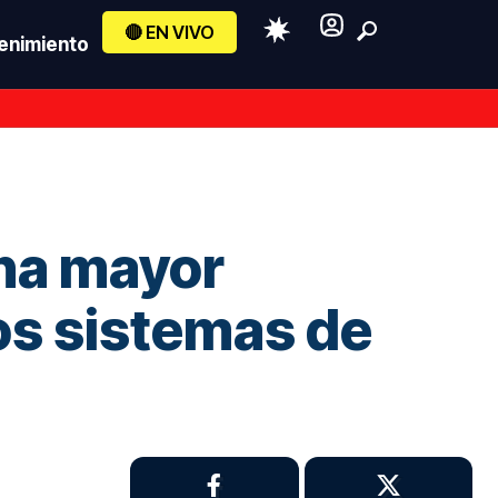
🔴 EN VIVO
enimiento
una mayor
los sistemas de