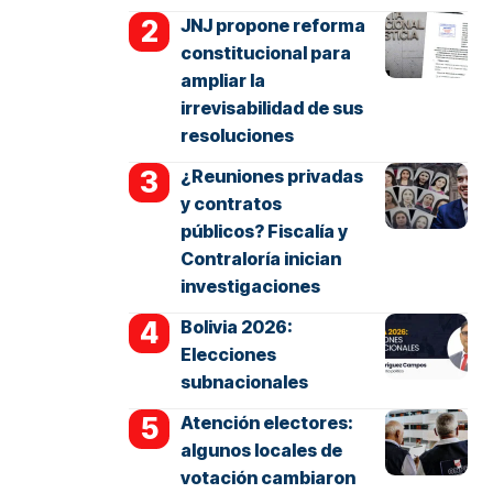
JNJ propone reforma
constitucional para
ampliar la
irrevisabilidad de sus
resoluciones
¿Reuniones privadas
y contratos
públicos? Fiscalía y
Contraloría inician
investigaciones
Bolivia 2026:
Elecciones
subnacionales
Atención electores:
algunos locales de
votación cambiaron