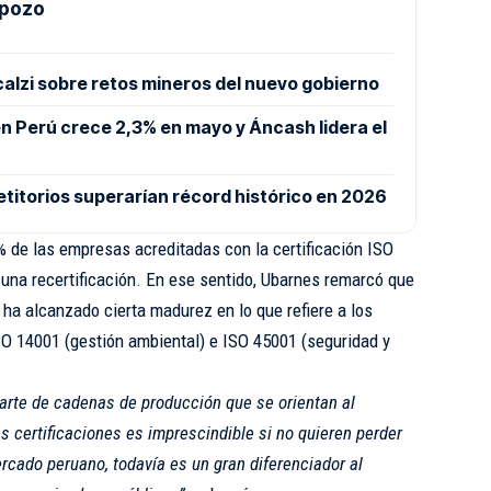
 pozo
calzi sobre retos mineros del nuevo gobierno
n Perú crece 2,3% en mayo y Áncash lidera el
titorios superarían récord histórico en 2026
5% de las empresas acreditadas con la certificación ISO
una recertificación. En ese sentido, Ubarnes remarcó que
 ha alcanzado cierta madurez en lo que refiere a los
SO 14001 (gestión ambiental) e ISO 45001 (seguridad y
arte de cadenas de producción que se orientan al
s certificaciones es imprescindible si no quieren perder
ercado peruano, todavía es un gran diferenciador al