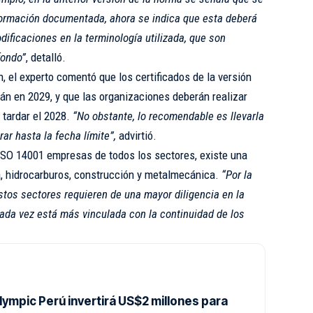
formación documentada, ahora se indica que esta deberá
ificaciones en la terminología utilizada, que son
fondo”
, detalló.
n, el experto comentó que los certificados de la versión
án en 2029, y que las organizaciones deberán realizar
 tardar el 2028.
“No obstante, lo recomendable es llevarla
ar hasta la fecha límite”,
advirtió.
n ISO 14001 empresas de todos los sectores, existe una
, hidrocarburos, construcción y metalmecánica.
“Por la
stos sectores requieren de una mayor diligencia en la
cada vez está más vinculada con la continuidad de los
Olympic Perú invertirá US$2 millones para