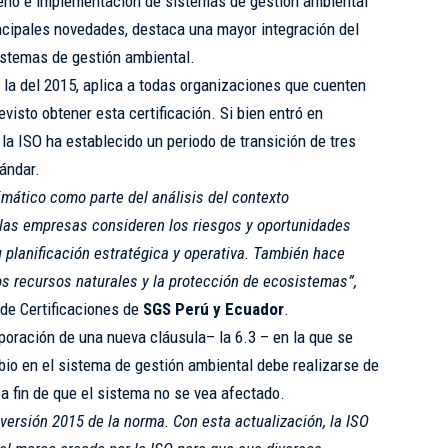
seño e implementación de sistemas de gestión ambiental
ncipales novedades, destaca una mayor integración del
istemas de gestión ambiental.
la del 2015, aplica a todas organizaciones que cuenten
visto obtener esta certificación. Si bien entró en
 la ISO ha establecido un periodo de transición de tres
tándar.
imático como parte del análisis del contexto
las empresas consideren los riesgos y oportunidades
planificación estratégica y operativa. También hace
os recursos naturales y la protección de ecosistemas”,
 de Certificaciones de
SGS Perú y Ecuador
.
poración de una nueva cláusula– la 6.3 – en la que se
bio en el sistema de gestión ambiental debe realizarse de
 a fin de que el sistema no se vea afectado.
 versión 2015 de la norma. Con esta actualización, la ISO