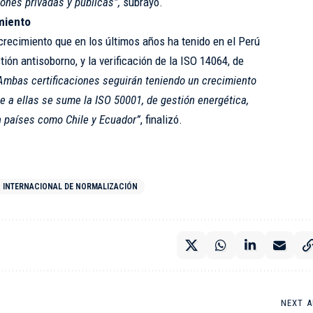
ones privadas y públicas”,
subrayó.
miento
 crecimiento que en los últimos años ha tenido en el Perú
tión antisoborno, y la verificación de la ISO 14064, de
Ambas certificaciones seguirán teniendo un crecimiento
e a ellas se sume la ISO 50001, de gestión energética,
n países como Chile y Ecuador”
, finalizó.
 INTERNACIONAL DE NORMALIZACIÓN
NEXT A