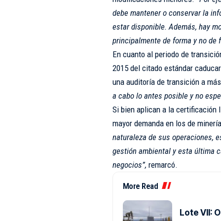
debe mantener o conservar la in
estar disponible. Además, hay mod
principalmente de forma y no de 
En cuanto al periodo de transició
2015 del citado estándar caducar
una auditoría de transición a más
a cabo lo antes posible y no esper
Si bien aplican a la certificació
mayor demanda en los de minería
naturaleza de sus operaciones, e
gestión ambiental y esta última 
negocios”,
remarcó.
More Read
Lote VII: 