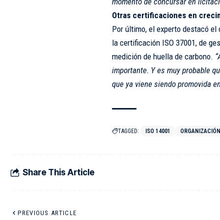
momento de concursar en licitaci
Otras certificaciones en creci
Por último, el experto destacó el
la certificación ISO 37001, de ges
medición de huella de carbono.
“
importante. Y es muy probable qu
que ya viene siendo promovida e
TAGGED:
ISO 14001
ORGANIZACIÓN
Share This Article
PREVIOUS ARTICLE