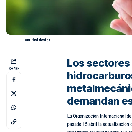
Untitled design - 1
Los sectores 
SHARE
hidrocarburo
metalmecánic
demandan es
La Organización Internacional de 
pasado 15 abril la actualización 