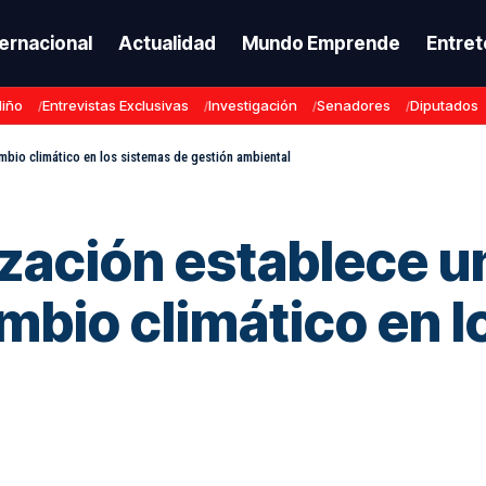
ternacional
Actualidad
Mundo Emprende
Entret
Niño
Entrevistas Exclusivas
Investigación
Senadores
Diputados
mbio climático en los sistemas de gestión ambiental
ización establece 
ambio climático en 