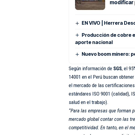
modificar
EN VIVO | Herrera Des
Producción de cobre e
aporte nacional
Nuevo boom minero: pe
Según información de
SGS
, el 9
14001 en el Perú buscan obtener 
el mercado de las certificaciones
estándares ISO 9001 (calidad), I
salud en el trabajo).
“Para las empresas que forman p
mercado global contar con las tre
competitividad. En tanto, en el m