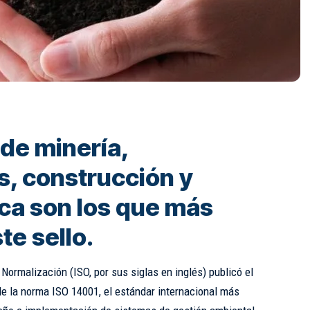
de minería,
s, construcción y
a son los que más
te sello.
Normalización (ISO, por sus siglas en inglés) publicó el
de la norma ISO 14001, el estándar internacional más