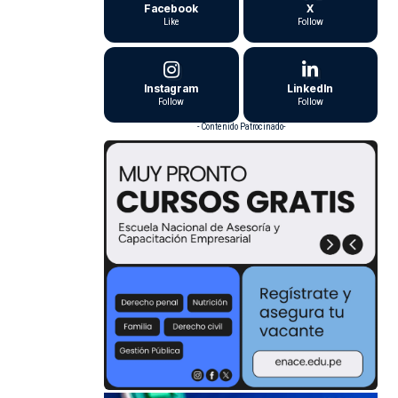
Facebook
X
Like
Follow
Instagram
LinkedIn
Follow
Follow
- Contenido Patrocinado-