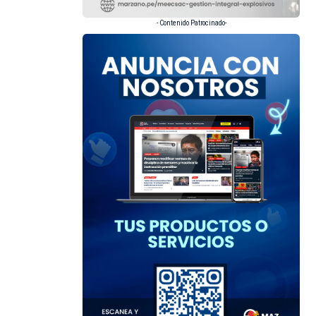
- Contenido Patrocinado-