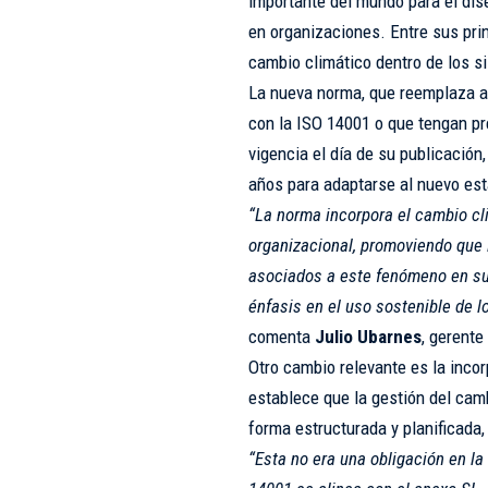
importante del mundo para el di
en organizaciones. Entre sus pri
cambio climático dentro de los s
La nueva norma, que reemplaza a 
con la ISO 14001 o que tengan pre
vigencia el día de su publicación,
años para adaptarse al nuevo es
“La norma incorpora el cambio cl
organizacional, promoviendo que 
asociados a este fenómeno en su 
énfasis en el uso sostenible de l
comenta
Julio Ubarnes
, gerente
Otro cambio relevante es la incor
establece que la gestión del cam
forma estructurada y planificada,
“Esta no era una obligación en la