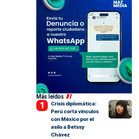
Más leídos
Crisis diplomática:
Perú corta vínculos
con México por el
asilo a Betssy
Chávez