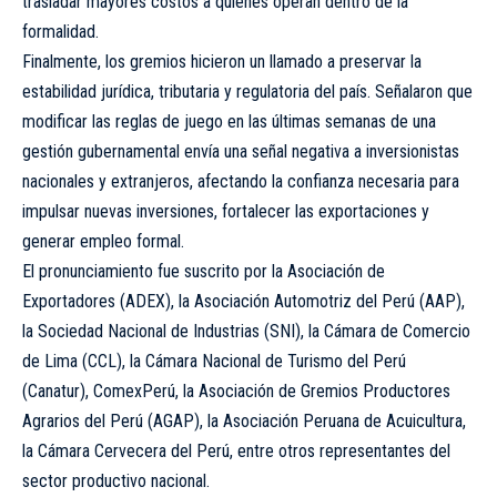
trasladar mayores costos a quienes operan dentro de la
formalidad.
Finalmente, los gremios hicieron un llamado a preservar la
estabilidad jurídica, tributaria y regulatoria del país. Señalaron que
modificar las reglas de juego en las últimas semanas de una
gestión gubernamental envía una señal negativa a inversionistas
nacionales y extranjeros, afectando la confianza necesaria para
impulsar nuevas inversiones, fortalecer las exportaciones y
generar empleo formal.
El pronunciamiento fue suscrito por la Asociación de
Exportadores (ADEX), la Asociación Automotriz del Perú (AAP),
la Sociedad Nacional de Industrias (SNI), la Cámara de Comercio
de Lima (CCL), la Cámara Nacional de Turismo del Perú
(Canatur), ComexPerú, la Asociación de Gremios Productores
Agrarios del Perú (AGAP), la Asociación Peruana de Acuicultura,
la Cámara Cervecera del Perú, entre otros representantes del
sector productivo nacional.