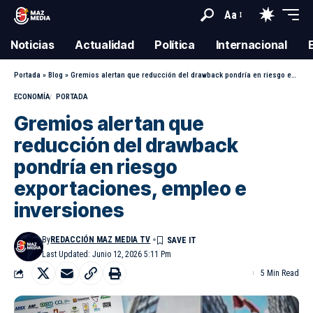
Aa
Noticias
Actualidad
Política
Internacional
Portada
»
Blog
»
Gremios alertan que reducción del drawback pondría en riesgo exportaciones, empleo e inversiones
ECONOMÍA
PORTADA
Gremios alertan que
reducción del drawback
pondría en riesgo
exportaciones, empleo e
inversiones
By
REDACCIÓN MAZ MEDIA TV
Last Updated: Junio 12, 2026 5:11 Pm
5 Min Read