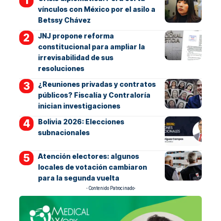
vínculos con México por el asilo a
Betssy Chávez
JNJ propone reforma
constitucional para ampliar la
irrevisabilidad de sus
resoluciones
¿Reuniones privadas y contratos
públicos? Fiscalía y Contraloría
inician investigaciones
Bolivia 2026: Elecciones
subnacionales
Atención electores: algunos
locales de votación cambiaron
para la segunda vuelta
- Contenido Patrocinado-