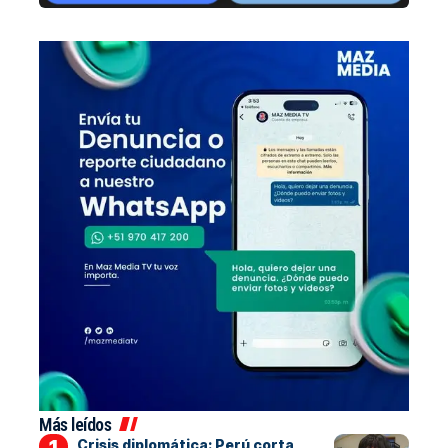
Más leídos
Crisis diplomática: Perú corta