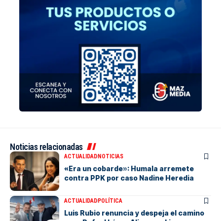
Noticias relacionadas
ACTUALIDAD
NOTICIAS
«Era un cobarde»: Humala arremete
contra PPK por caso Nadine Heredia
ACTUALIDAD
POLÍTICA
Luis Rubio renuncia y despeja el camino