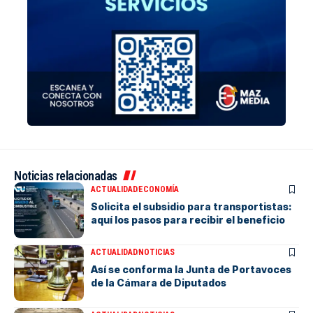
Noticias relacionadas
ACTUALIDAD
ECONOMÍA
Solicita el subsidio para transportistas:
aquí los pasos para recibir el beneficio
ACTUALIDAD
NOTICIAS
Así se conforma la Junta de Portavoces
de la Cámara de Diputados