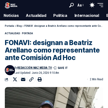
Aa
Noticias
Actualidad
Política
Internacional
Portada
»
Blog
»
FONAVI: designan a Beatriz Arellano como representante ante Comisión Ad Hoc
ACTUALIDAD
PORTADA
FONAVI: designan a Beatriz
Arellano como representante
ante Comisión Ad Hoc
By
REDACCIÓN MAZ MEDIA TV
Last Updated: Junio 26, 2026 9:10 Am
2 Min Read