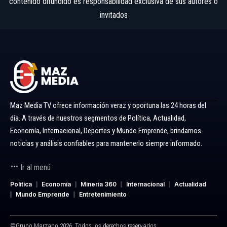
contenido difundido es responsabilidad exclusiva de sus autores o
invitados
Maz Media TV ofrece información veraz y oportuna las 24 horas del
día. A través de nuestros segmentos de Política, Actualidad,
Economía, Internacional, Deportes y Mundo Emprende, brindamos
noticias y análisis confiables para mantenerlo siempre informado.
Ir al menú
Política
Economía
Minería 360
Internacional
Actualidad
Mundo Emprende
Entretenimiento
©Grupo Marzano 2026. Todos los derechos reservados.