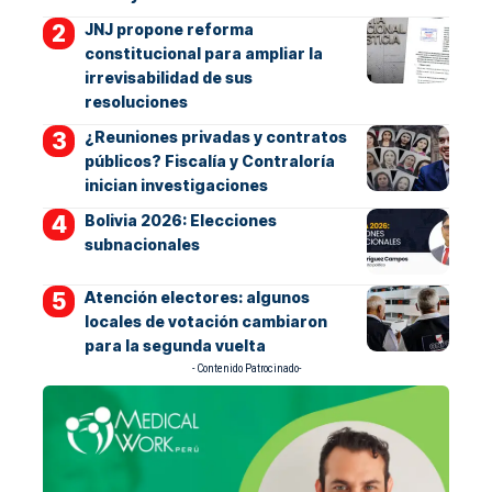
JNJ propone reforma
constitucional para ampliar la
irrevisabilidad de sus
resoluciones
¿Reuniones privadas y contratos
públicos? Fiscalía y Contraloría
inician investigaciones
Bolivia 2026: Elecciones
subnacionales
Atención electores: algunos
locales de votación cambiaron
para la segunda vuelta
- Contenido Patrocinado-