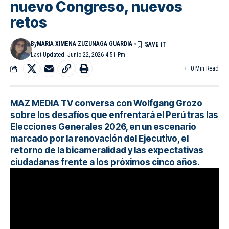
nuevo Congreso, nuevos
retos
By
MARIA XIMENA ZUZUNAGA GUARDIA
Last Updated: Junio 22, 2026 4:51 Pm
0 Min Read
MAZ MEDIA TV conversa con Wolfgang Grozo
sobre los desafíos que enfrentará el Perú tras las
Elecciones Generales 2026, en un escenario
marcado por la renovación del Ejecutivo, el
retorno de la bicameralidad y las expectativas
ciudadanas frente a los próximos cinco años.