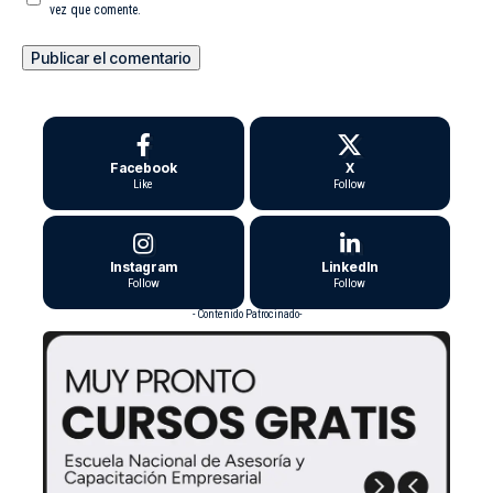
vez que comente.
Facebook
X
Like
Follow
Instagram
LinkedIn
Follow
Follow
- Contenido Patrocinado-