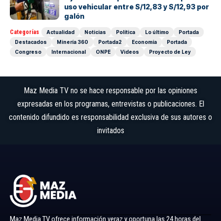
uso vehicular entre S/12,83 y S/12,93 por
galón
Categorías
Actualidad
Noticias
Política
Lo último
Portada
Destacados
Minería 360
Portada2
Economía
Portada
Congreso
Internacional
ONPE
Videos
Proyecto de Ley
Maz Media TV no se hace responsable por las opiniones
expresadas en los programas, entrevistas o publicaciones. El
contenido difundido es responsabilidad exclusiva de sus autores o
invitados
Maz Media TV ofrece información veraz y oportuna las 24 horas del