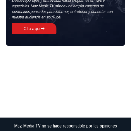
Desde reportajes y entrevistas hasta programas en vivo y
especiales, Maz Media TV ofrece una amplia variedad de
contenidos pensados para informar, entretener y conectar con
nuestra audiencia en YouTube.
Clic aquí
Maz Media TV no se hace responsable por las opiniones