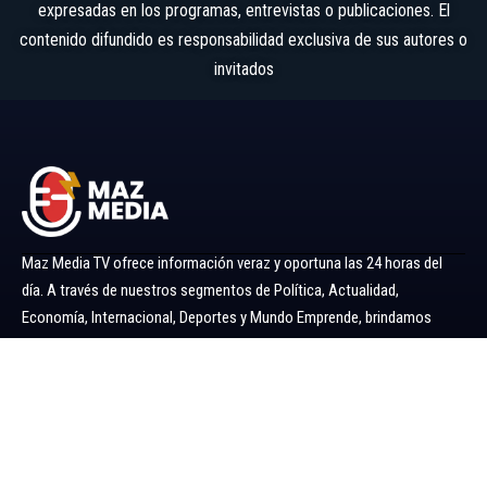
expresadas en los programas, entrevistas o publicaciones. El
contenido difundido es responsabilidad exclusiva de sus autores o
invitados
Maz Media TV ofrece información veraz y oportuna las 24 horas del
día. A través de nuestros segmentos de Política, Actualidad,
Economía, Internacional, Deportes y Mundo Emprende, brindamos
noticias y análisis confiables para mantenerlo siempre informado.
Ir al menú
Política
Economía
Minería 360
Internacional
Actualidad
Mundo Emprende
Entretenimiento