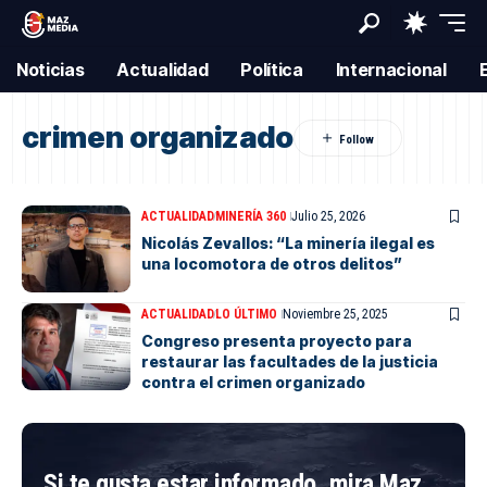
Noticias
Actualidad
Política
Internacional
crimen organizado
ACTUALIDAD
MINERÍA 360
Julio 25, 2026
Nicolás Zevallos: “La minería ilegal es
una locomotora de otros delitos”
ACTUALIDAD
LO ÚLTIMO
Noviembre 25, 2025
Congreso presenta proyecto para
restaurar las facultades de la justicia
contra el crimen organizado
Si te gusta estar informado, mira Maz