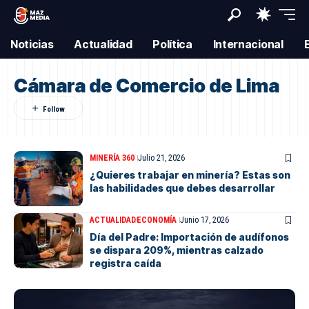
Noticias
Actualidad
Política
Internacional
Cámara de Comercio de Lima
MINERÍA 360
Julio 21, 2026
¿Quieres trabajar en minería? Estas son
las habilidades que debes desarrollar
ACTUALIDAD
ECONOMÍA
Junio 17, 2026
Día del Padre: Importación de audífonos
se dispara 209%, mientras calzado
registra caída