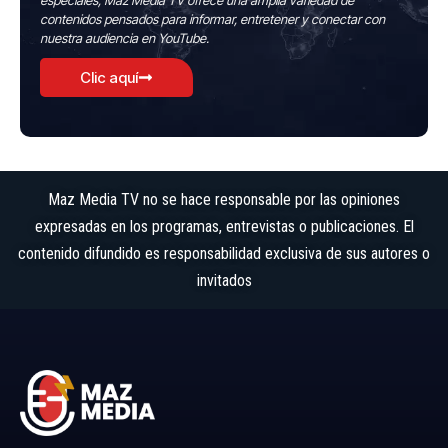
especiales, Maz Media TV ofrece una amplia variedad de
contenidos pensados para informar, entretener y conectar con
nuestra audiencia en YouTube.
Clic aquí
Maz Media TV no se hace responsable por las opiniones
expresadas en los programas, entrevistas o publicaciones. El
contenido difundido es responsabilidad exclusiva de sus autores o
invitados