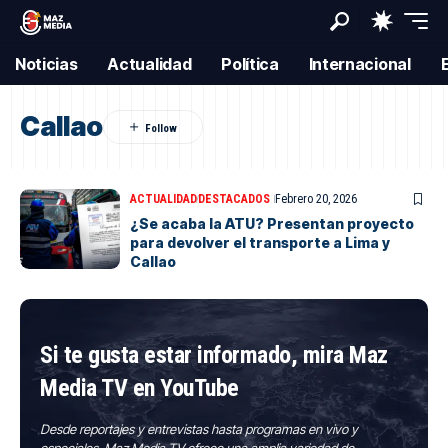
Noticias
Actualidad
Política
Internacional
Callao
ACTUALIDAD
DESTACADOS
Febrero 20, 2026
¿Se acaba la ATU? Presentan proyecto
para devolver el transporte a Lima y
Callao
Si te gusta estar informado, mira Maz
Media TV en YouTube
Desde reportajes y entrevistas hasta programas en vivo y