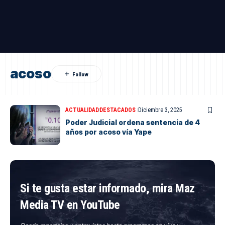
acoso
ACTUALIDAD
DESTACADOS
Diciembre 3, 2025
Poder Judicial ordena sentencia de 4
años por acoso vía Yape
Si te gusta estar informado, mira Maz
Media TV en YouTube