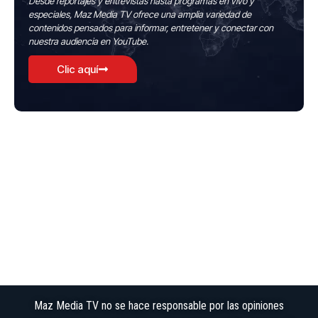
Desde reportajes y entrevistas hasta programas en vivo y
especiales, Maz Media TV ofrece una amplia variedad de
contenidos pensados para informar, entretener y conectar con
nuestra audiencia en YouTube.
Clic aquí
Maz Media TV no se hace responsable por las opiniones