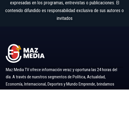
expresadas en los programas, entrevistas o publicaciones. El
contenido difundido es responsabilidad exclusiva de sus autores o
invitados
Maz Media TV ofrece información veraz y oportuna las 24 horas del
día. A través de nuestros segmentos de Política, Actualidad,
Economía, Internacional, Deportes y Mundo Emprende, brindamos
noticias y análisis confiables para mantenerlo siempre informado.
Ir al menú
Política
Economía
Minería 360
Internacional
Actualidad
Mundo Emprende
Entretenimiento