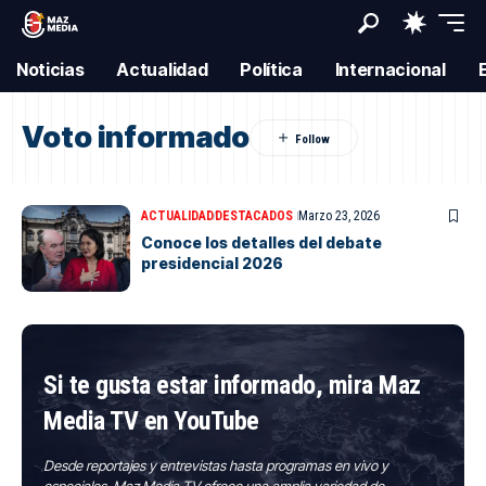
Noticias
Actualidad
Política
Internacional
Voto informado
ACTUALIDAD
DESTACADOS
Marzo 23, 2026
Conoce los detalles del debate
presidencial 2026
Si te gusta estar informado, mira Maz
Media TV en YouTube
Desde reportajes y entrevistas hasta programas en vivo y