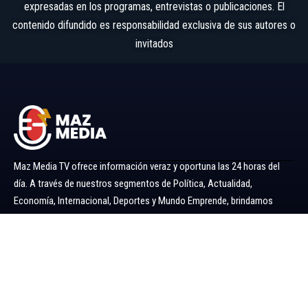
expresadas en los programas, entrevistas o publicaciones. El
contenido difundido es responsabilidad exclusiva de sus autores o
invitados
Maz Media TV ofrece información veraz y oportuna las 24 horas del
día. A través de nuestros segmentos de Política, Actualidad,
Economía, Internacional, Deportes y Mundo Emprende, brindamos
noticias y análisis confiables para mantenerlo siempre informado.
Ir al menú
Política
Economía
Minería 360
Internacional
Actualidad
Mundo Emprende
Entretenimiento