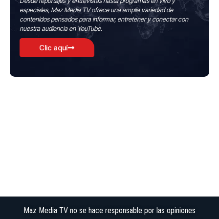
Desde reportajes y entrevistas hasta programas en vivo y
especiales, Maz Media TV ofrece una amplia variedad de
contenidos pensados para informar, entretener y conectar con
nuestra audiencia en YouTube.
Clic aquí
Maz Media TV no se hace responsable por las opiniones