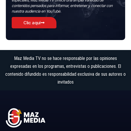
especiales, Maz Media TV ofrece una amplia variedad de
contenidos pensados para informar, entretener y conectar con
nuestra audiencia en YouTube.
Clic aquí
Maz Media TV no se hace responsable por las opiniones
expresadas en los programas, entrevistas o publicaciones. El
contenido difundido es responsabilidad exclusiva de sus autores o
invitados