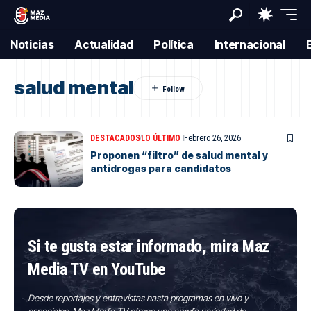
Noticias
Actualidad
Política
Internacional
salud mental
DESTACADOS
LO ÚLTIMO
Febrero 26, 2026
Proponen “filtro” de salud mental y
antidrogas para candidatos
Si te gusta estar informado, mira Maz
Media TV en YouTube
Desde reportajes y entrevistas hasta programas en vivo y