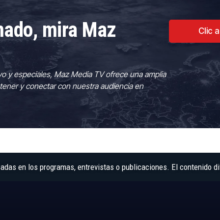
rmado, mira Maz
Clic 
vo y especiales, Maz Media TV ofrece una amplia
tener y conectar con nuestra audiencia en
as en los programas, entrevistas o publicaciones. El contenido di